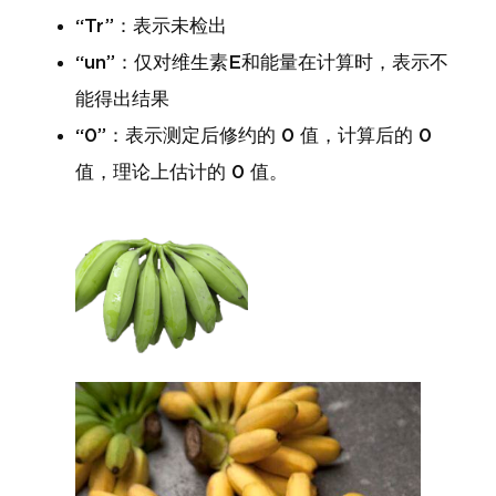
“Tr”：表示未检出
“un”：仅对维生素E和能量在计算时，表示不
能得出结果
“0”：表示测定后修约的 0 值，计算后的 0
值，理论上估计的 0 值。