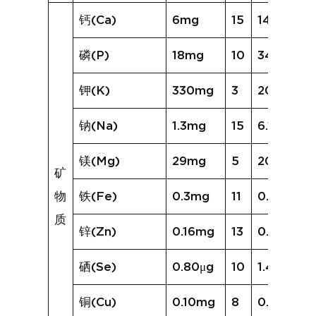
钙(Ca)
6mg
15
14mg
磷(P)
18mg
10
34mg
钾(K)
330mg
3
205mg
钠(Na)
1.3mg
15
6.1mg
镁(Mg)
29mg
5
20mg
矿
物
铁(Fe)
0.3mg
11
0.6mg
质
锌(Zn)
0.16mg
13
0.23mg
硒(Se)
0.80μg
10
1.49μg
铜(Cu)
0.10mg
8
0.13mg