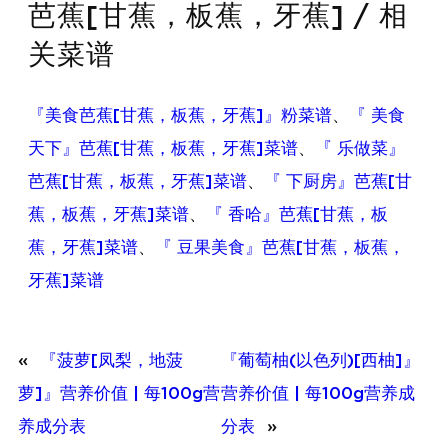
芭蕉[甘蕉，板蕉，牙蕉] / 相
关菜谱
『美食芭蕉[甘蕉，板蕉，牙蕉]』粉菜谱
、
『 美食
天下』芭蕉[甘蕉，板蕉，牙蕉]菜谱
、
『 乐做菜』
芭蕉[甘蕉，板蕉，牙蕉]菜谱
、
『 下厨房』芭蕉[甘
蕉，板蕉，牙蕉]菜谱
、
『 香哈』芭蕉[甘蕉，板
蕉，牙蕉]菜谱
、
『 豆果美食』芭蕉[甘蕉，板蕉，
牙蕉]菜谱
«
『菠萝[凤梨，地菠
『葡萄柚(以色列)[西柚]』
萝]』营养价值 | 每100g营
营养价值 | 每100g营养成
养成分表
分表
»