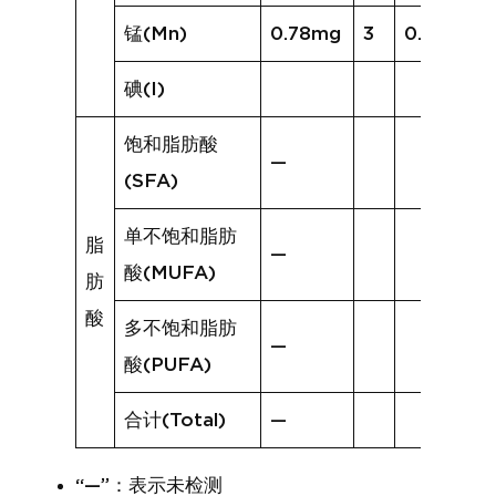
锰(Mn)
0.78mg
3
0.33mg
碘(I)
饱和脂肪酸
—
(SFA)
单不饱和脂肪
脂
—
酸(MUFA)
肪
酸
多不饱和脂肪
—
酸(PUFA)
合计(Total)
—
“—”：表示未检测