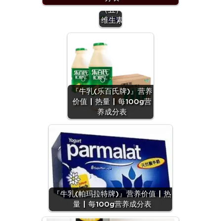
（五）：
维生素
『牛乳(乐百氏牌)』营养
价值 | 热量 | 每100g营
养成分表
『牛乳(帕玛拉特牌)』营养价值 | 热
量 | 每100g营养成分表