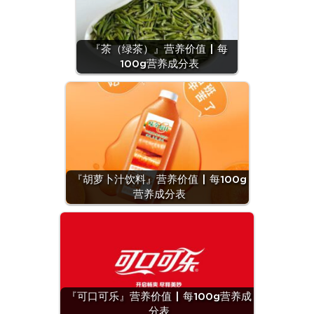
『茶（绿茶）』营养价值 | 每
100g营养成分表
『胡萝卜汁饮料』营养价值 | 每100g
营养成分表
『可口可乐』营养价值 | 每100g营养成
分表
营养