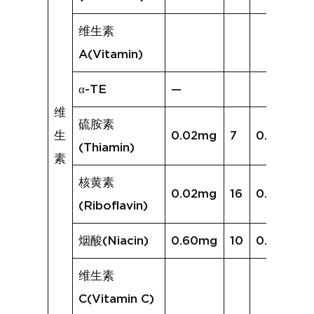
维生素
A(Vitamin)
α-TE
—
维
硫胺素
生
0.02mg
7
0.03mg
(Thiamin)
素
核黄素
0.02mg
16
0.08mg
(Riboflavin)
烟酸(Niacin)
0.60mg
10
0.64mg
维生素
C(Vitamin C)