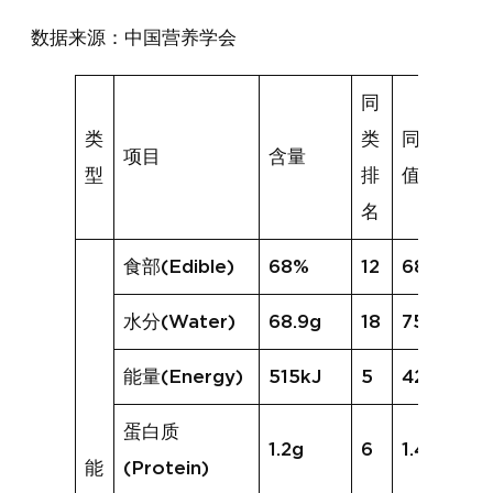
数据来源：中国营养学会
同
类
类
同类均
项目
含量
型
排
值
名
食部(Edible)
68%
12
68%
水分(Water)
68.9g
18
75.5g
能量(Energy)
515kJ
5
420kJ
蛋白质
1.2g
6
1.4g
能
(Protein)