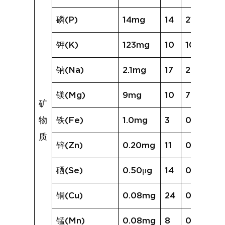
磷(P)
14mg
14
21mg
钾(K)
123mg
10
106mg
钠(Na)
2.1mg
17
2.3mg
镁(Mg)
9mg
10
7mg
矿
物
铁(Fe)
1.0mg
3
0.7mg
质
锌(Zn)
0.20mg
11
0.27mg
硒(Se)
0.50μg
14
0.77μg
铜(Cu)
0.08mg
24
0.53mg
锰(Mn)
0.08mg
8
0.07mg