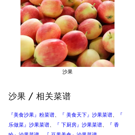
沙果
沙果 / 相关菜谱
『美食沙果』粉菜谱
、
『 美食天下』沙果菜谱
、
『
乐做菜』沙果菜谱
、
『 下厨房』沙果菜谱
、
『 香
哈』沙果菜谱
、
『 豆果美食』沙果菜谱