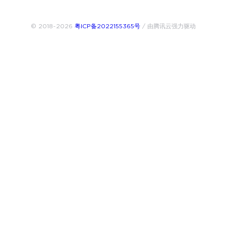
© 2018~2026
粤ICP备2022155365号
/ 由腾讯云强力驱动