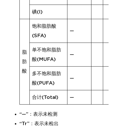
碘(I)
饱和脂肪酸
—
(SFA)
单不饱和脂肪
脂
—
酸(MUFA)
肪
酸
多不饱和脂肪
—
酸(PUFA)
合计(Total)
—
“—”：表示未检测
“Tr”：表示未检出