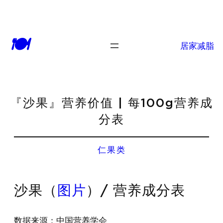
🍽
居家减脂
『沙果』营养价值 | 每100g营养成
分表
仁果类
沙果（
图片
）/ 营养成分表
数据来源：中国营养学会