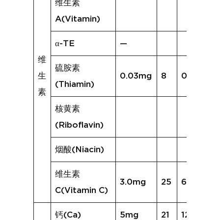
维生素
A(Vitamin)
α-TE
—
维
硫胺素
生
0.03mg
8
0.02mg
(Thiamin)
素
核黄素
(Riboflavin)
烟酸(Niacin)
维生素
3.0mg
25
6.5mg
C(Vitamin C)
钙(Ca)
5mg
21
12mg