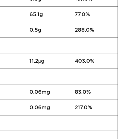
65.1g
77.0%
0.5g
288.0%
11.2μg
403.0%
0.06mg
83.0%
0.06mg
217.0%