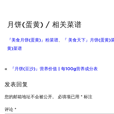
月饼(蛋黄) / 相关菜谱
『美食月饼(蛋黄)』粉菜谱
、
『 美食天下』月饼(蛋黄)
黄)菜谱
«
『月饼(豆沙)』营养价值 | 每100g营养成分表
发表回复
您的邮箱地址不会被公开。
必填项已用
*
标注
评论
*