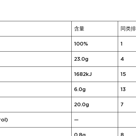
含量
同类
100%
1
23.0g
4
1682kJ
15
6.0g
13
20.0g
7
ol)
—
0.8g
8