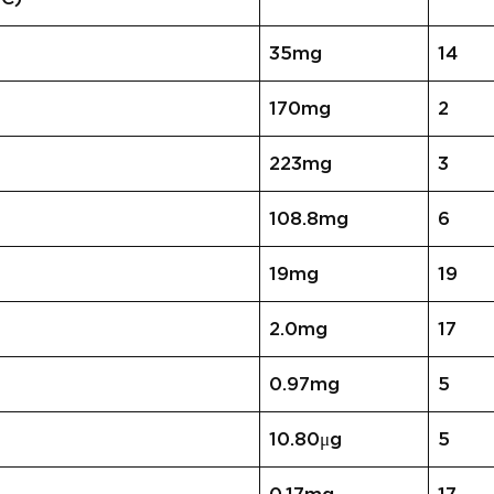
35mg
14
170mg
2
223mg
3
108.8mg
6
19mg
19
2.0mg
17
0.97mg
5
10.80μg
5