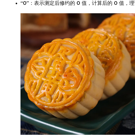
“0”：表示测定后修约的 0 值，计算后的 0 值，理