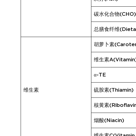
碳水化合物(CHO
总膳食纤维(Dietary
胡萝卜素(Carote
维生素A(Vitamin
α-TE
维生素
硫胺素(Thiamin)
核黄素(Riboflavi
烟酸(Niacin)
维生素C(Vitamin 