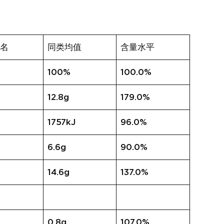
排名
同类均值
含量水平
100%
100.0%
12.8g
179.0%
1757kJ
96.0%
6.6g
90.0%
14.6g
137.0%
0.8g
107.0%