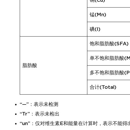
铜(Cu)
锰(Mn)
碘(I)
饱和脂肪酸(SFA)
单不饱和脂肪酸(M
脂肪酸
多不饱和脂肪酸(P
合计(Total)
“—”：表示未检测
“Tr”：表示未检出
“un”：仅对维生素E和能量在计算时，表示不能得