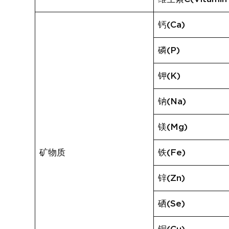
钙(Ca)
磷(P)
钾(K)
钠(Na)
镁(Mg)
矿物质
铁(Fe)
锌(Zn)
硒(Se)