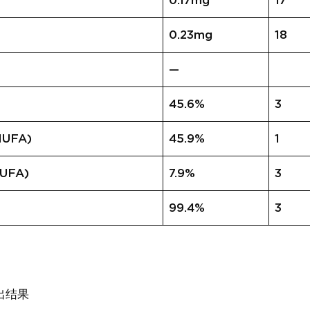
0.17mg
17
0.23mg
18
—
45.6%
3
UFA)
45.9%
1
UFA)
7.9%
3
99.4%
3
出结果