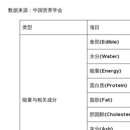
数据来源：中国营养学会
类型
项目
食部(Edible)
水分(Water)
能量(Energy)
蛋白质(Protein)
能量与相关成分
脂肪(Fat)
胆固醇(Cholester
灰分(Ash)