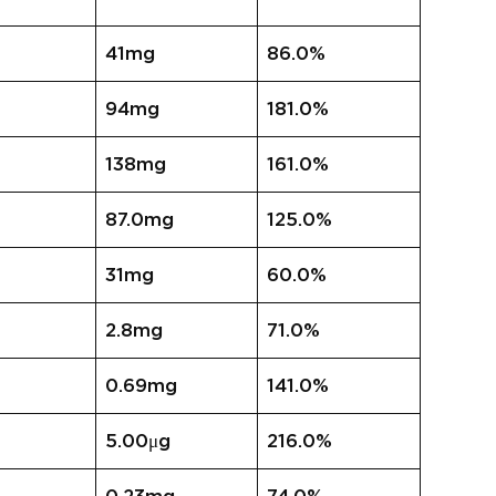
41mg
86.0%
94mg
181.0%
138mg
161.0%
87.0mg
125.0%
31mg
60.0%
2.8mg
71.0%
0.69mg
141.0%
5.00μg
216.0%