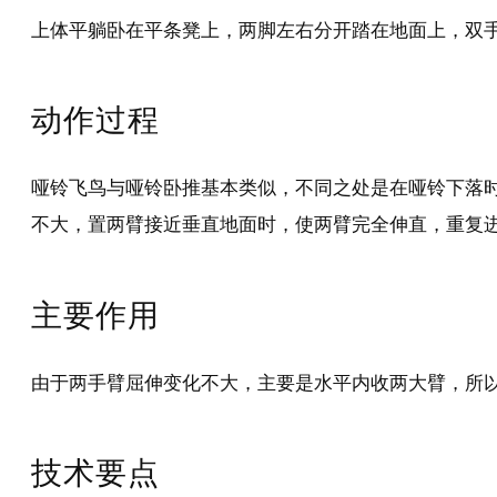
上体平躺卧在平条凳上，两脚左右分开踏在地面上，双
动作过程
哑铃飞鸟与哑铃卧推基本类似，不同之处是在哑铃下落
不大，置两臂接近垂直地面时，使两臂完全伸直，重复
主要作用
由于两手臂屈伸变化不大，主要是水平内收两大臂，所
技术要点