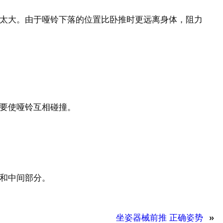
太大。由于哑铃下落的位置比卧推时更远离身体，阻力
要使哑铃互相碰撞。
和中间部分。
坐姿器械前推 正确姿势
»