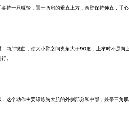
手各持一只哑铃，置于两肩的垂直上方，两臂保持伸直，手心
时，两肘微曲，使大小臂之间夹角大于90度，上举时不是向
进行。
以，这个动作主要锻炼胸大肌的外侧部分和中部，兼带三角肌