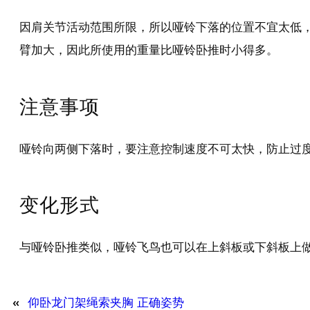
因肩关节活动范围所限，所以哑铃下落的位置不宜太低
臂加大，因此所使用的重量比哑铃卧推时小得多。
注意事项
哑铃向两侧下落时，要注意控制速度不可太快，防止过
变化形式
与哑铃卧推类似，哑铃飞鸟也可以在上斜板或下斜板上
«
仰卧龙门架绳索夹胸 正确姿势