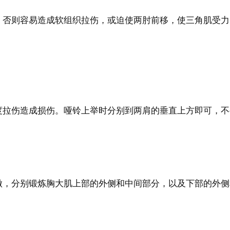
，否则容易造成软组织拉伤，或迫使两肘前移，使三角肌受力
度拉伤造成损伤。哑铃上举时分别到两肩的垂直上方即可，不
做，分别锻炼胸大肌上部的外侧和中间部分，以及下部的外侧