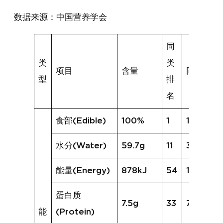
数据来源：中国营养学会
同
类
类
项目
含量
同类均值
型
排
名
食部(Edible)
100%
1
100%
水分(Water)
59.7g
11
30.9g
能量(Energy)
878kJ
54
1298kJ
蛋白质
7.5g
33
7.7g
能
(Protein)