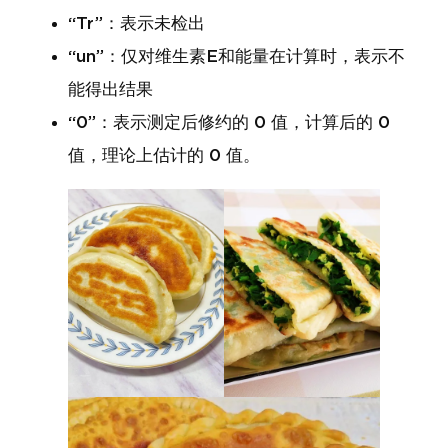
“Tr”：表示未检出
“un”：仅对维生素E和能量在计算时，表示不
能得出结果
“0”：表示测定后修约的 0 值，计算后的 0
值，理论上估计的 0 值。