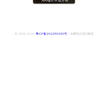
100g营养成分表
© 2018~2026
粤ICP备2022155365号
/ 由腾讯云强力驱动