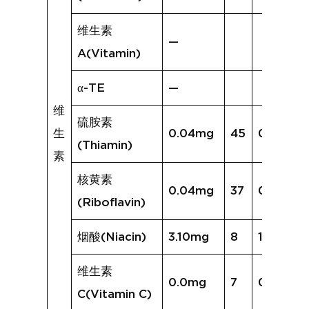
维生素
—
A(Vitamin)
α-TE
—
维
硫胺素
生
0.04mg
45
0.16mg
(Thiamin)
素
核黄素
0.04mg
37
0.09mg
(Riboflavin)
烟酸(Niacin)
3.10mg
8
1.52mg
维生素
0.0mg
7
0.7mg
C(Vitamin C)