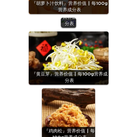
『胡萝卜汁饮料』营养价值 | 每100g
| 每
营养成分表
100g
营养成
分表
『黄豆芽』营养价值 | 每100g营养成
分表
『鸡肉松』营养价值 | 每