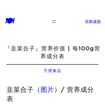
🍽
居家减脂
『韭菜合子』营养价值 | 每100g营
养成分表
方便食品
韭菜合子（
图片
）/ 营养成分
表