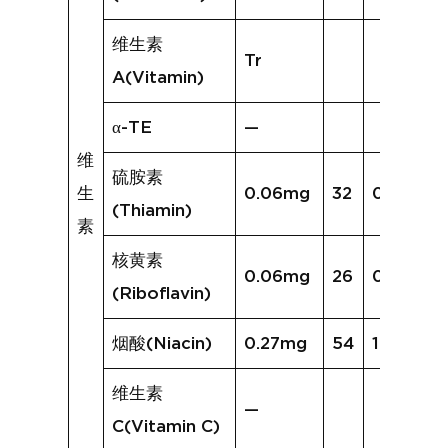
维生素
Tr
A(Vitamin)
α-TE
—
维
硫胺素
生
0.06mg
32
0.16mg
(Thiamin)
素
核黄素
0.06mg
26
0.09mg
(Riboflavin)
烟酸(Niacin)
0.27mg
54
1.52mg
维生素
—
C(Vitamin C)