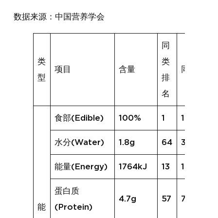
数据来源：中国营养学会
同
类
类
项目
含量
同类均值
型
排
名
食部(Edible)
100%
1
100%
水分(Water)
1.8g
64
30.9g
能量(Energy)
1764kJ
13
1298kJ
蛋白质
4.7g
57
7.7g
能
(Protein)