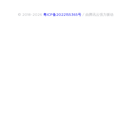
© 2018~2026
粤ICP备2022155365号
/ 由腾讯云强力驱动