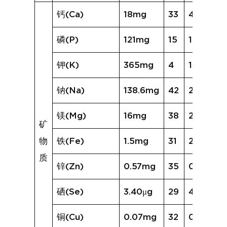
钙(Ca)
18mg
33
46mg
磷(P)
121mg
15
101mg
钾(K)
365mg
4
143mg
钠(Na)
138.6mg
42
280.9mg
镁(Mg)
16mg
38
25mg
矿
物
铁(Fe)
1.5mg
31
2.2mg
质
锌(Zn)
0.57mg
35
0.62mg
硒(Se)
3.40μg
29
4.23μg
铜(Cu)
0.07mg
32
0.12mg