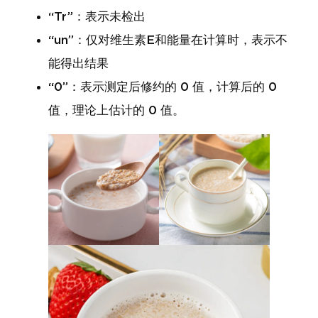
“Tr”：表示未检出
“un”：仅对维生素E和能量在计算时，表示不
能得出结果
“0”：表示测定后修约的 0 值，计算后的 0
值，理论上估计的 0 值。