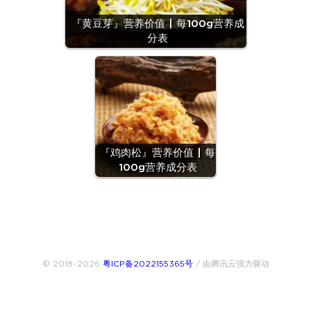
『黄豆芽』营养价值 | 每100g营养成
分表
『鸡肉松』营养价值 | 每
100g营养成分表
© 2018~2026
粤ICP备2022155365号
/ 由腾讯云强力驱动