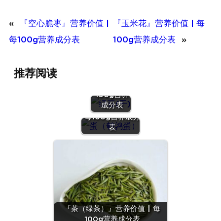
«
『空心脆枣』营养价值 |
『玉米花』营养价值 | 每
每100g营养成分表
100g营养成分表
»
『绿豆
推荐阅读
(干)』营养
价值 | 每
100g营养
『蛋（鹌鹑
成分表
蛋）』营养价值 |
每100g营养成分
表
『茶（绿茶）』营养价值 | 每
100g营养成分表