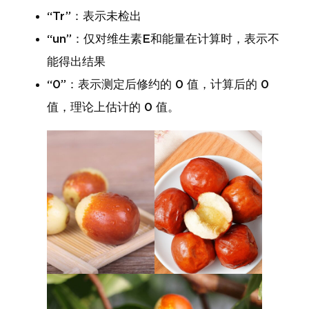
“Tr”：表示未检出
“un”：仅对维生素E和能量在计算时，表示不
能得出结果
“0”：表示测定后修约的 0 值，计算后的 0
值，理论上估计的 0 值。