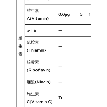
维生素
0.0μg
5
14.4μg
A(Vitamin)
α-TE
—
维
硫胺素
生
—
(Thiamin)
素
核黄素
—
(Riboflavin)
烟酸(Niacin)
—
维生素
Tr
C(Vitamin C)