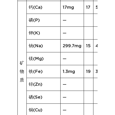
钙(Ca)
17mg
17
51mg
磷(P)
—
钾(K)
—
钠(Na)
299.7mg
15
490.2mg
镁(Mg)
—
矿
物
铁(Fe)
1.3mg
19
3.4mg
质
锌(Zn)
—
硒(Se)
—
铜(Cu)
—