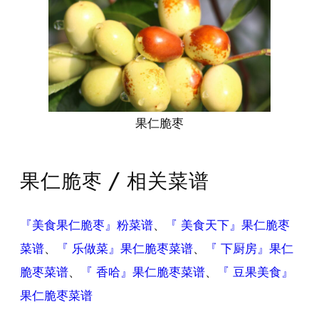
果仁脆枣
果仁脆枣 / 相关菜谱
『美食果仁脆枣』粉菜谱
、
『 美食天下』果仁脆枣
菜谱
、
『 乐做菜』果仁脆枣菜谱
、
『 下厨房』果仁
脆枣菜谱
、
『 香哈』果仁脆枣菜谱
、
『 豆果美食』
果仁脆枣菜谱