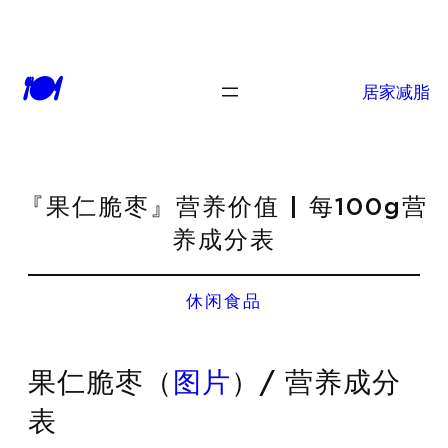
🍽
居家减脂
『果仁脆枣』营养价值 | 每100g营
养成分表
休闲食品
果仁脆枣（
图片
）/ 营养成分
表