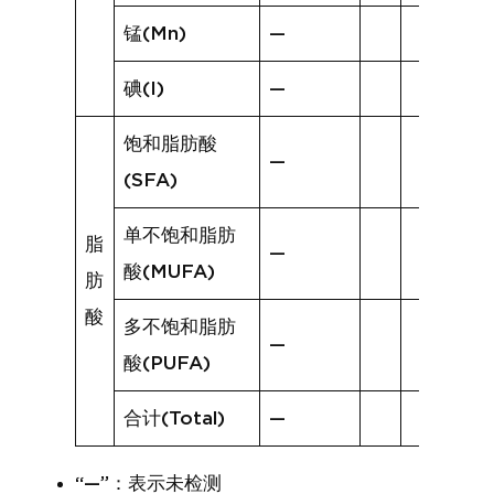
锰(Mn)
—
碘(I)
—
饱和脂肪酸
—
(SFA)
单不饱和脂肪
脂
—
酸(MUFA)
肪
酸
多不饱和脂肪
—
酸(PUFA)
合计(Total)
—
“—”：表示未检测