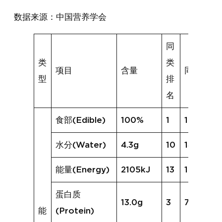
数据来源：中国营养学会
同
类
类
项目
含量
同类均值
型
排
名
食部(Edible)
100%
1
100%
水分(Water)
4.3g
10
14.3g
能量(Energy)
2105kJ
13
1788kJ
蛋白质
13.0g
3
7.6g
能
(Protein)