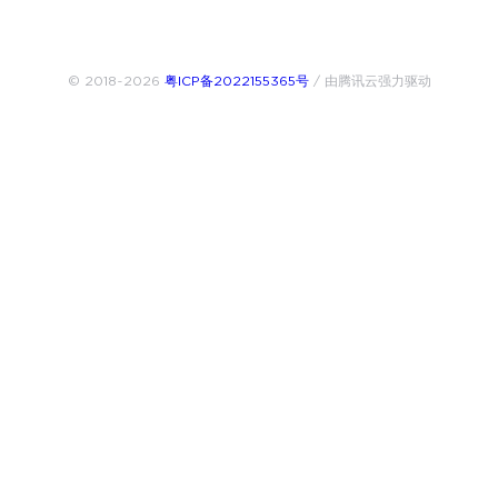
© 2018~2026
粤ICP备2022155365号
/ 由腾讯云强力驱动