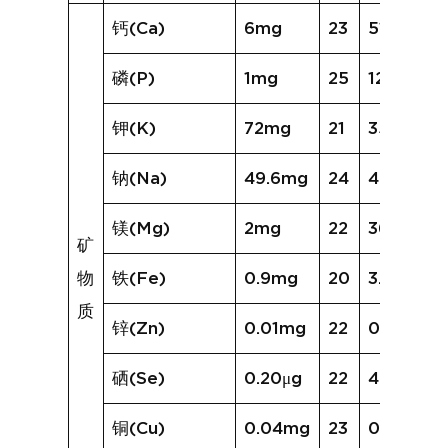
钙(Ca)
6mg
23
51mg
磷(P)
1mg
25
124mg
钾(K)
72mg
21
358mg
钠(Na)
49.6mg
24
490.2mg
镁(Mg)
2mg
22
36mg
矿
物
铁(Fe)
0.9mg
20
3.4mg
质
锌(Zn)
0.01mg
22
0.92mg
硒(Se)
0.20μg
22
4.03μg
铜(Cu)
0.04mg
23
0.25mg