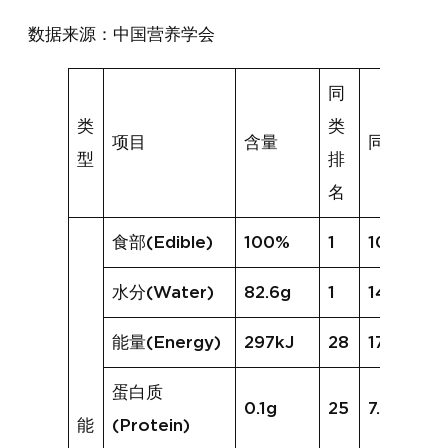
数据来源：中国营养学会
同
类
类
项目
含量
同类均值
型
排
名
食部(Edible)
100%
1
100%
水分(Water)
82.6g
1
14.3g
能量(Energy)
297kJ
28
1788kJ
蛋白质
0.1g
25
7.6g
能
(Protein)