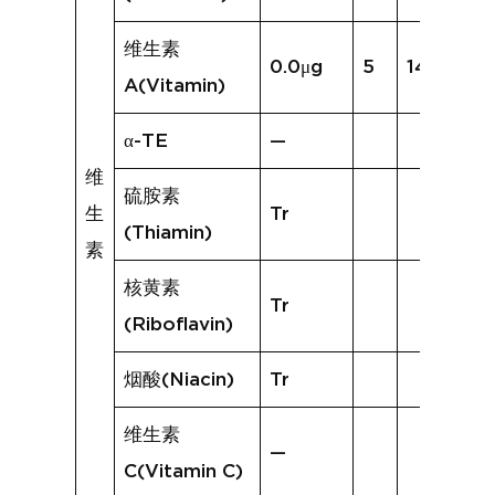
维生素
0.0μg
5
14.4μg
A(Vitamin)
α-TE
—
维
硫胺素
生
Tr
(Thiamin)
素
核黄素
Tr
(Riboflavin)
烟酸(Niacin)
Tr
维生素
—
C(Vitamin C)