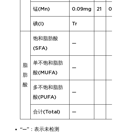
锰(Mn)
0.09mg
21
0.50mg
碘(I)
Tr
饱和脂肪酸
—
(SFA)
单不饱和脂肪
脂
—
酸(MUFA)
肪
酸
多不饱和脂肪
—
酸(PUFA)
合计(Total)
—
“—”：表示未检测