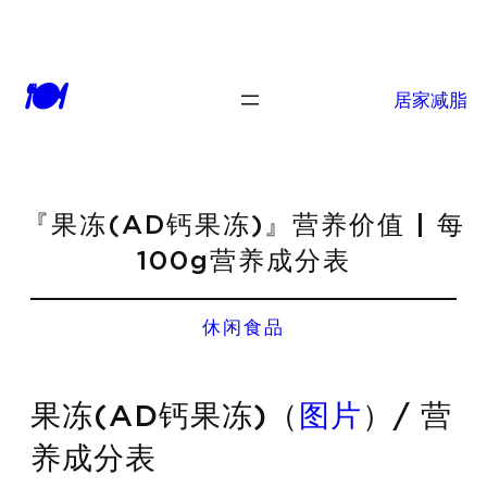
🍽
居家减脂
『果冻(AD钙果冻)』营养价值 | 每
100g营养成分表
休闲食品
果冻(AD钙果冻)（
图片
）/ 营
养成分表