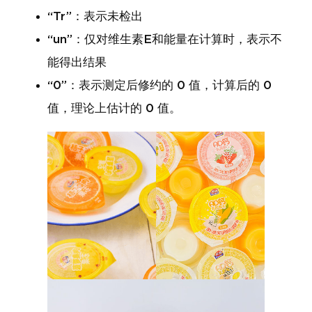
“Tr”：表示未检出
“un”：仅对维生素E和能量在计算时，表示不
能得出结果
“0”：表示测定后修约的 0 值，计算后的 0
值，理论上估计的 0 值。