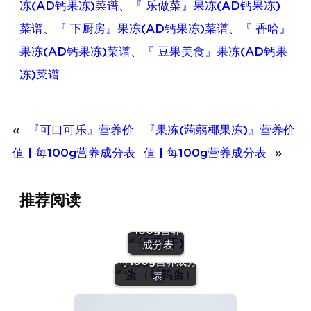
冻(AD钙果冻)菜谱
、
『 乐做菜』果冻(AD钙果冻)
菜谱
、
『 下厨房』果冻(AD钙果冻)菜谱
、
『 香哈』
果冻(AD钙果冻)菜谱
、
『 豆果美食』果冻(AD钙果
冻)菜谱
«
『可口可乐』营养价
『果冻(蒟蒻椰果冻)』营养价
值 | 每100g营养成分表
值 | 每100g营养成分表
»
『绿豆
推荐阅读
(干)』营养
价值 | 每
100g营养
『蛋（鹌鹑
成分表
蛋）』营养价值 |
每100g营养成分
表