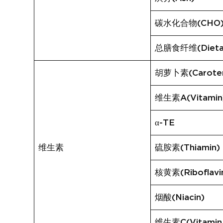
碳水化合物(CHO
总膳食纤维(Dietary
胡萝卜素(Carote
维生素A(Vitamin
α-TE
维生素
硫胺素(Thiamin)
核黄素(Riboflavi
烟酸(Niacin)
维生素C(Vitamin