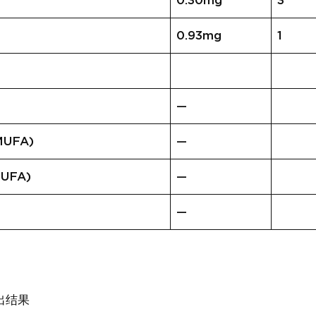
0.30mg
3
0.93mg
1
—
UFA)
—
UFA)
—
—
出结果