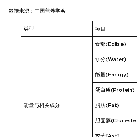
数据来源：中国营养学会
类型
项目
食部(Edible)
水分(Water)
能量(Energy)
蛋白质(Protein)
能量与相关成分
脂肪(Fat)
胆固醇(Cholester
灰分(Ash)