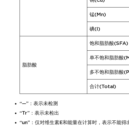
铜(Cu)
锰(Mn)
碘(I)
饱和脂肪酸(SFA)
单不饱和脂肪酸(M
脂肪酸
多不饱和脂肪酸(P
合计(Total)
“—”：表示未检测
“Tr”：表示未检出
“un”：仅对维生素E和能量在计算时，表示不能得