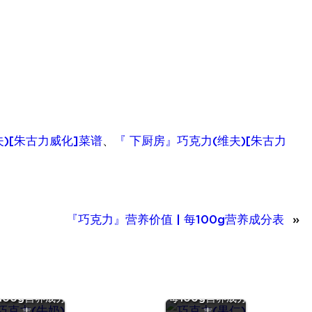
夫)[朱古力威化]菜谱
、
『 下厨房』巧克力(维夫)[朱古力
『巧克力』营养价值 | 每100g营养成分表
»
『巧克力(牛
『巧克力(果
)』营养价值 |
仁)』营养价值 |
100g营养成分
每100g营养成分
『蛋（鹌鹑