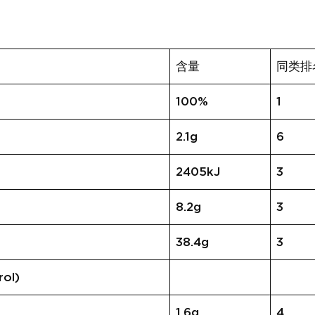
含量
同类排
100%
1
2.1g
6
2405kJ
3
8.2g
3
38.4g
3
ol)
1.6g
4