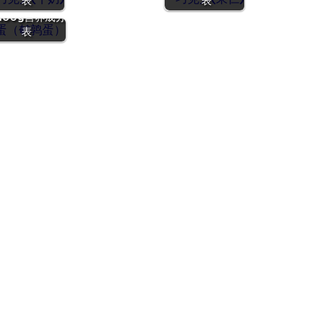
表
表
）』营养价值 |
100g营养成分
表