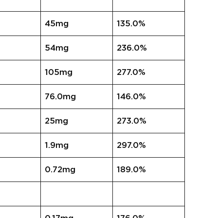
45mg
135.0%
54mg
236.0%
105mg
277.0%
76.0mg
146.0%
25mg
273.0%
1.9mg
297.0%
0.72mg
189.0%