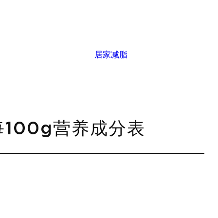
居家减脂
每100g营养成分表