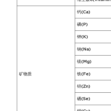
钙(Ca)
磷(P)
钾(K)
钠(Na)
镁(Mg)
矿物质
铁(Fe)
锌(Zn)
硒(Se)