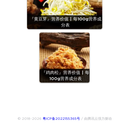
『黄豆芽』营养价值 | 每100g营养成
分表
『鸡肉松』营养价值 | 每
100g营养成分表
© 2018~2026
粤ICP备2022155365号
/ 由腾讯云强力驱动