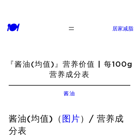
🍽
居家减脂
『酱油(均值)』营养价值 | 每100g
营养成分表
酱油
酱油(均值)（
图片
）/ 营养成
分表