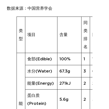
数据来源：中国营养学会
同
类
类
项目
含量
同类均值
型
排
名
食部(Edible)
100%
1
100%
水分(Water)
67.3g
3
69.1g
能量(Energy)
271kJ
2
268kJ
蛋白质
5.6g
2
5.9g
能
(Protein)