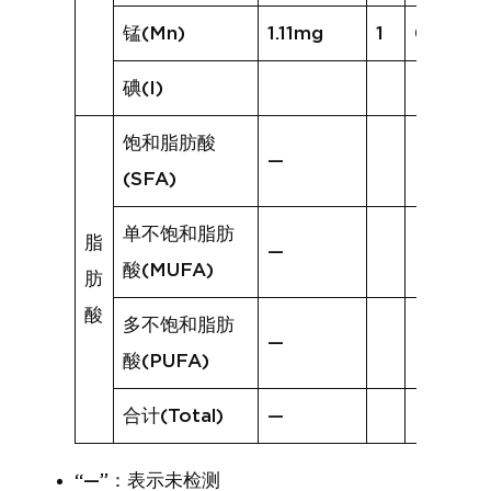
锰(Mn)
1.11mg
1
0.63mg
碘(I)
饱和脂肪酸
—
(SFA)
单不饱和脂肪
脂
—
酸(MUFA)
肪
酸
多不饱和脂肪
—
酸(PUFA)
合计(Total)
—
“—”：表示未检测