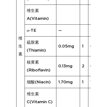
维生素
A(Vitamin)
α-TE
—
维
硫胺素
生
0.05mg
1
0.03mg
(Thiamin)
素
核黄素
0.13mg
2
0.12mg
(Riboflavin)
烟酸(Niacin)
1.70mg
1
1.40mg
维生素
C(Vitamin C)