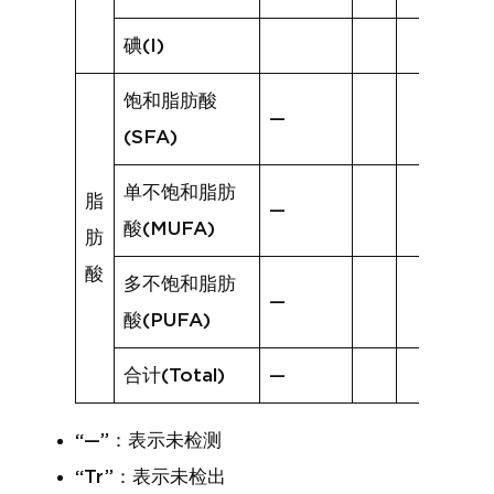
碘(I)
饱和脂肪酸
—
(SFA)
单不饱和脂肪
脂
—
酸(MUFA)
肪
酸
多不饱和脂肪
—
酸(PUFA)
合计(Total)
—
“—”：表示未检测
“Tr”：表示未检出