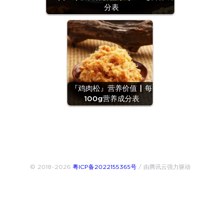
分表
『鸡肉松』营养价值 | 每
100g营养成分表
© 2018~2026
粤ICP备2022155365号
/ 由腾讯云强力驱动