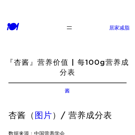
🍽
居家减脂
『杏酱』营养价值 | 每100g营养成
分表
酱
杏酱（
图片
）/ 营养成分表
数据来源：中国营养学会