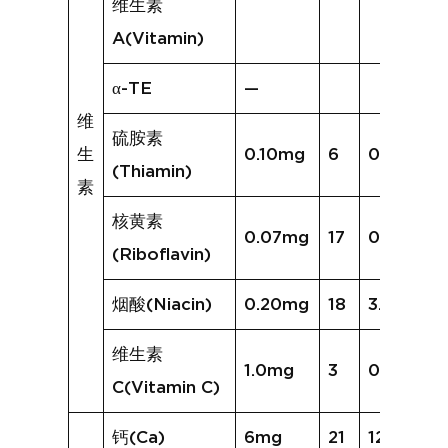
维生素
A(Vitamin)
α-TE
—
维
硫胺素
生
0.10mg
6
0.07mg
(Thiamin)
素
核黄素
0.07mg
17
0.13mg
(Riboflavin)
烟酸(Niacin)
0.20mg
18
3.04mg
维生素
1.0mg
3
0.6mg
C(Vitamin C)
钙(Ca)
6mg
21
125mg