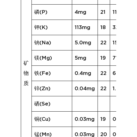
磷(P)
4mg
21
118mg
钾(K)
113mg
18
328mg
钠(Na)
5.0mg
22
1507.8m
镁(Mg)
5mg
19
71mg
矿
物
铁(Fe)
0.4mg
22
6.4mg
质
锌(Zn)
0.04mg
22
1.22mg
硒(Se)
铜(Cu)
0.03mg
19
0.35mg
锰(Mn)
0.03mg
20
0.64mg