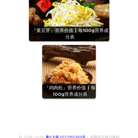
『黄豆芽』营养价值 | 每100g营养成
分表
『鸡肉松』营养价值 | 每
100g营养成分表
© 2018~2026
粤ICP备2022155365号
/ 由腾讯云强力驱动