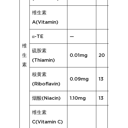
维生素
A(Vitamin)
α-TE
—
维
硫胺素
生
0.01mg
20
0.07m
(Thiamin)
素
核黄素
0.09mg
13
0.13mg
(Riboflavin)
烟酸(Niacin)
1.10mg
13
3.04m
维生素
C(Vitamin C)