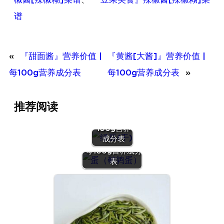
谱
«
『甜面酱』营养价值 |
『黄酱[大酱]』营养价值 |
每100g营养成分表
每100g营养成分表
»
『绿豆
推荐阅读
(干)』营养
价值 | 每
100g营养
『蛋（鹌鹑
成分表
蛋）』营养价值 |
每100g营养成分
表