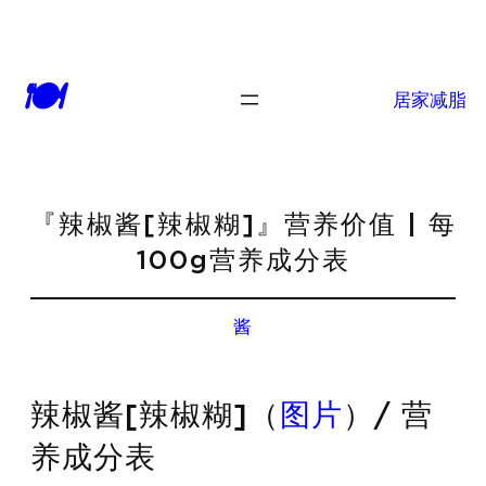
🍽
居家减脂
『辣椒酱[辣椒糊]』营养价值 | 每
100g营养成分表
酱
辣椒酱[辣椒糊]（
图片
）/ 营
养成分表