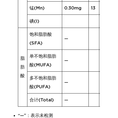
锰(Mn)
0.30mg
13
0.64m
碘(I)
饱和脂肪酸
—
(SFA)
单不饱和脂肪
脂
—
酸(MUFA)
肪
酸
多不饱和脂肪
—
酸(PUFA)
合计(Total)
—
“—”：表示未检测