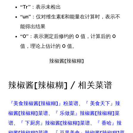
“Tr”：表示未检出
“un”：仅对维生素E和能量在计算时，表示不
能得出结果
“0”：表示测定后修约的 0 值，计算后的 0
值，理论上估计的 0 值。
辣椒酱[辣椒糊]
辣椒酱[辣椒糊] / 相关菜谱
『美食辣椒酱[辣椒糊]』粉菜谱
、
『 美食天下』辣
椒酱[辣椒糊]菜谱
、
『 乐做菜』辣椒酱[辣椒糊]菜
谱
、
『 下厨房』辣椒酱[辣椒糊]菜谱
、
『 香哈』辣
椒酱[辣椒糊]菜谱
、
『 豆果美食』辣椒酱[辣椒糊]菜