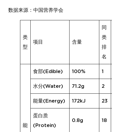
数据来源：中国营养学会
同
类
类
项目
含量
同类均
型
排
名
食部(Edible)
100%
1
100%
水分(Water)
71.2g
2
29.3g
能量(Energy)
172kJ
23
1555kJ
蛋白质
0.8g
18
7.4g
能
(Protein)