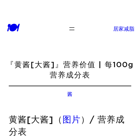
🍽
居家减脂
『黄酱[大酱]』营养价值 | 每100g
营养成分表
酱
黄酱[大酱]（
图片
）/ 营养成
分表