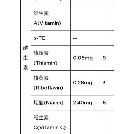
维生素
A(Vitamin)
α-TE
—
维
硫胺素
生
0.05mg
9
0.07mg
(Thiamin)
素
核黄素
0.28mg
3
0.13mg
(Riboflavin)
烟酸(Niacin)
2.40mg
6
3.04mg
维生素
C(Vitamin C)