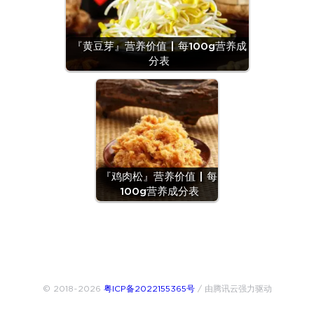
『黄豆芽』营养价值 | 每100g营养成
分表
『鸡肉松』营养价值 | 每
100g营养成分表
© 2018~2026
粤ICP备2022155365号
/ 由腾讯云强力驱动