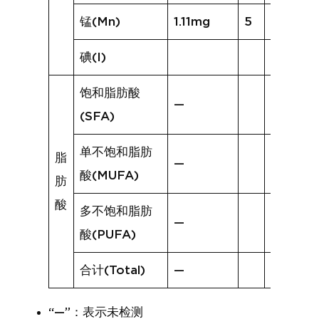
锰(Mn)
1.11mg
5
0.64mg
碘(I)
饱和脂肪酸
—
(SFA)
单不饱和脂肪
脂
—
酸(MUFA)
肪
酸
多不饱和脂肪
—
酸(PUFA)
合计(Total)
—
“—”：表示未检测