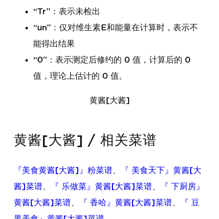
“Tr”：表示未检出
“un”：仅对维生素E和能量在计算时，表示不
能得出结果
“0”：表示测定后修约的 0 值，计算后的 0
值，理论上估计的 0 值。
黄酱[大酱]
黄酱[大酱] / 相关菜谱
『美食黄酱[大酱]』粉菜谱
、
『 美食天下』黄酱[大
酱]菜谱
、
『 乐做菜』黄酱[大酱]菜谱
、
『 下厨房』
黄酱[大酱]菜谱
、
『 香哈』黄酱[大酱]菜谱
、
『 豆
果美食』黄酱[大酱]菜谱