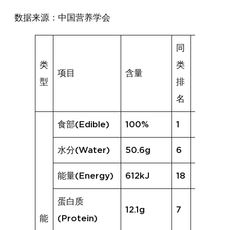
数据来源：中国营养学会
同
类
类
项目
含量
同类均
型
排
名
食部(Edible)
100%
1
100%
水分(Water)
50.6g
6
29.3g
能量(Energy)
612kJ
18
1555kJ
蛋白质
12.1g
7
7.4g
能
(Protein)