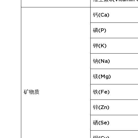
钙(Ca)
磷(P)
钾(K)
钠(Na)
镁(Mg)
矿物质
铁(Fe)
锌(Zn)
硒(Se)