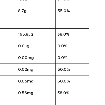
8.7g
55.0%
165.8μg
38.0%
0.0μg
0.0%
0.00mg
0.0%
0.02mg
50.0%
0.05mg
60.0%
0.56mg
38.0%