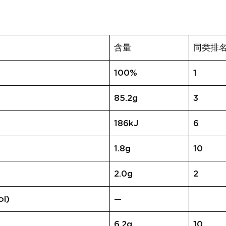
含量
同类排
100%
1
85.2g
3
186kJ
6
1.8g
10
2.0g
2
l)
—
6.2g
10