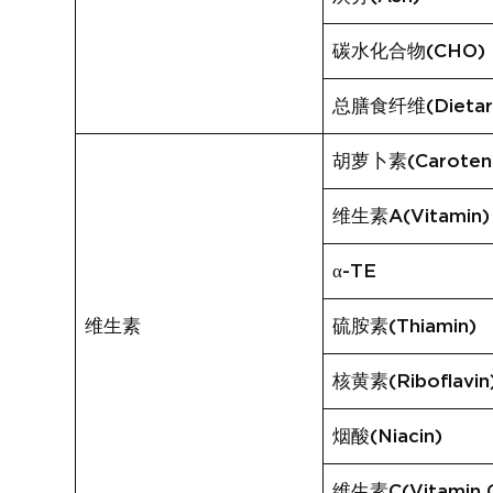
碳水化合物(CHO)
总膳食纤维(Dietary
胡萝卜素(Caroten
维生素A(Vitamin)
α-TE
维生素
硫胺素(Thiamin)
核黄素(Riboflavin
烟酸(Niacin)
维生素C(Vitamin 