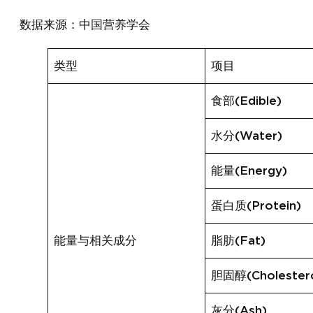
数据来源：中国营养学会
类型
项目
食部(Edible)
水分(Water)
能量(Energy)
蛋白质(Protein)
能量与相关成分
脂肪(Fat)
胆固醇(Cholestero
灰分(Ash)