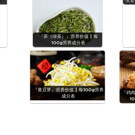
坐姿
『茶（绿茶）』营养价值 | 每
100g营养成分表
『黄豆芽』营养价值 | 每100g营养
『鸡肉
成分表
1