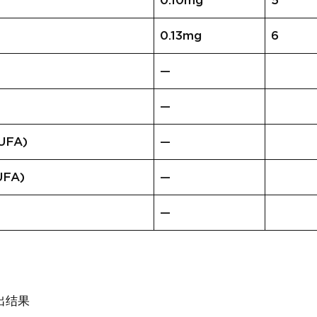
0.10mg
5
0.13mg
6
—
—
FA)
—
FA)
—
—
出结果