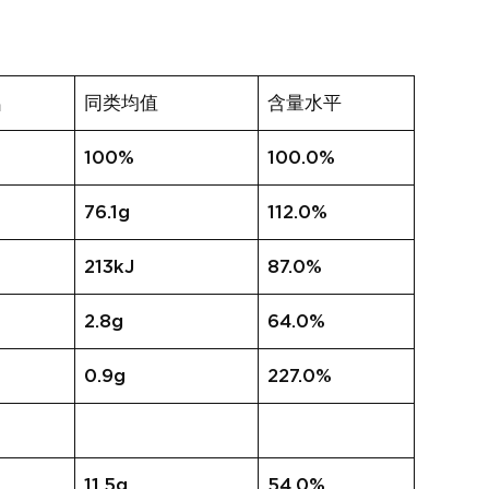
名
同类均值
含量水平
100%
100.0%
76.1g
112.0%
213kJ
87.0%
2.8g
64.0%
0.9g
227.0%
11.5g
54.0%