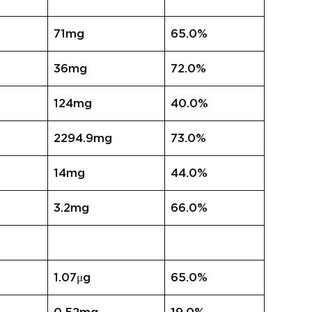
71mg
65.0%
36mg
72.0%
124mg
40.0%
2294.9mg
73.0%
14mg
44.0%
3.2mg
66.0%
1.07μg
65.0%