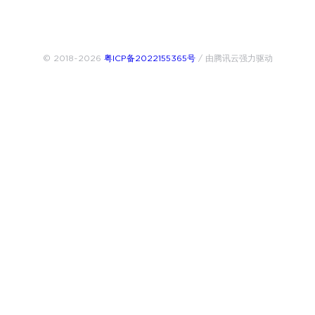
© 2018~2026
粤ICP备2022155365号
/ 由腾讯云强力驱动