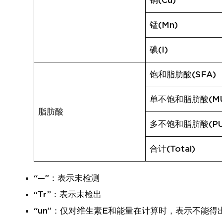
铜(Cu)
锰(Mn)
碘(I)
饱和脂肪酸(SFA)
单不饱和脂肪酸(MU
脂肪酸
多不饱和脂肪酸(PU
合计(Total)
“—”：表示未检测
“Tr”：表示未检出
“un”：仅对维生素E和能量在计算时，表示不能得