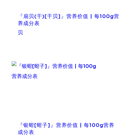
『扇贝(干)[干贝]』营养价值 | 每100g营
养成分表
贝
『银蚶[蚶子]』营养价值 | 每100g营养
成分表