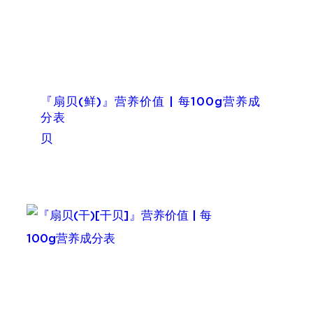
『扇贝(鲜)』营养价值 | 每100g营养成
分表
贝