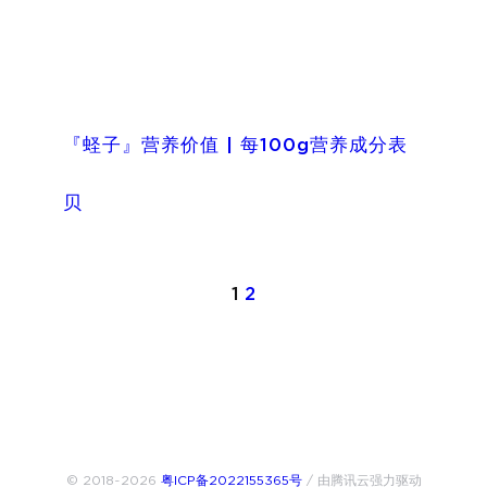
『蛏子』营养价值 | 每100g营养成分表
贝
1
2
© 2018~2026
粤ICP备2022155365号
/ 由腾讯云强力驱动