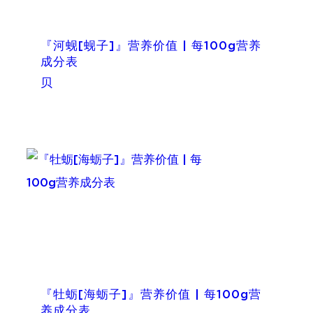
『河蚬[蚬子]』营养价值 | 每100g营养
成分表
贝
『牡蛎[海蛎子]』营养价值 | 每100g营
养成分表