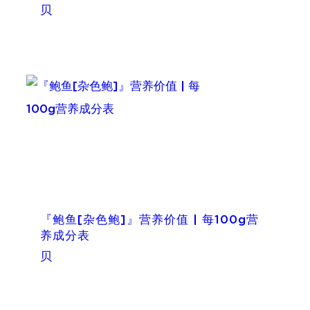
贝
『鲍鱼[杂色鲍]』营养价值 | 每100g营
养成分表
贝