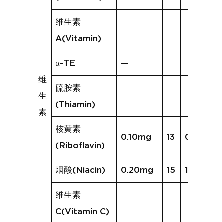
维生素
A(Vitamin)
α-TE
—
维
硫胺素
生
(Thiamin)
素
核黄素
0.10mg
13
0.15mg
(Riboflavin)
烟酸(Niacin)
0.20mg
15
1.85mg
维生素
C(Vitamin C)