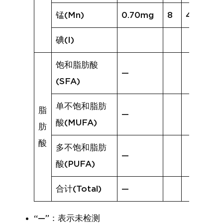
锰(Mn)
0.70mg
8
4.10mg
碘(I)
饱和脂肪酸
—
(SFA)
单不饱和脂肪
脂
—
酸(MUFA)
肪
酸
多不饱和脂肪
—
酸(PUFA)
合计(Total)
—
“—”：表示未检测