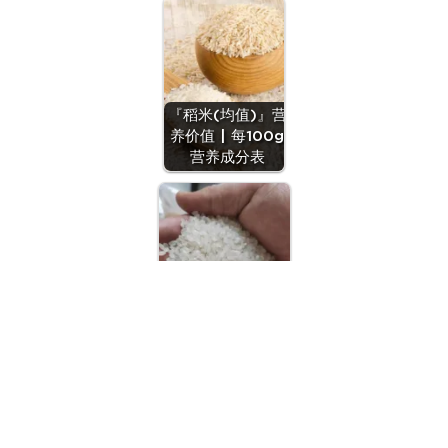
『稻米(均值)』营
养价值 | 每100g
营养成分表
『粳米(标一)』营
养价值 | 每100g营
养成分表