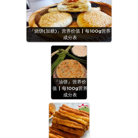
『烧饼(加糖)』营养价值 | 每100g营养
成分表
『油饼』营养价
值 | 每100g营养
成分表