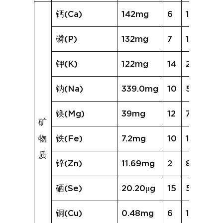
钙(Ca)
142mg
6
146mg
磷(P)
132mg
7
182mg
钾(K)
122mg
14
220mg
钠(Na)
339.0mg
10
571.7mg
镁(Mg)
39mg
12
79mg
矿
物
铁(Fe)
7.2mg
10
11.4mg
质
锌(Zn)
11.69mg
2
8.44mg
硒(Se)
20.20μg
15
50.71μg
铜(Cu)
0.48mg
6
1.45mg