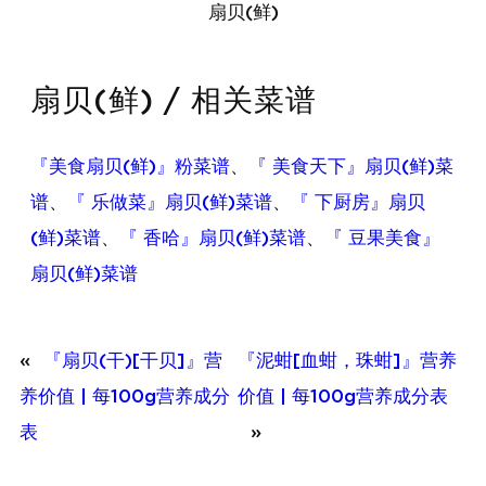
扇贝(鲜)
扇贝(鲜) / 相关菜谱
『美食扇贝(鲜)』粉菜谱
、
『 美食天下』扇贝(鲜)菜
谱
、
『 乐做菜』扇贝(鲜)菜谱
、
『 下厨房』扇贝
(鲜)菜谱
、
『 香哈』扇贝(鲜)菜谱
、
『 豆果美食』
扇贝(鲜)菜谱
«
『扇贝(干)[干贝]』营
『泥蚶[血蚶，珠蚶]』营养
养价值 | 每100g营养成分
价值 | 每100g营养成分表
表
»