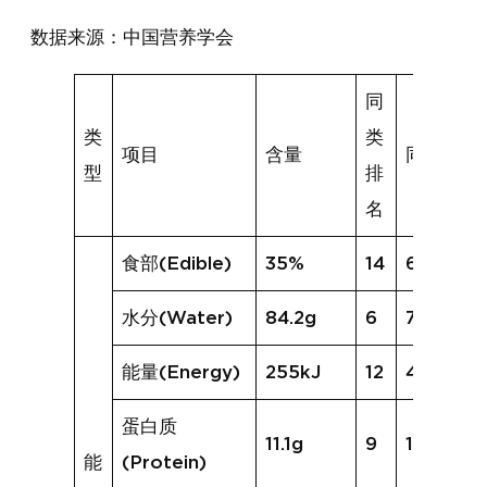
数据来源：中国营养学会
同
类
类
项目
含量
同类均值
型
排
名
食部(Edible)
35%
14
63%
水分(Water)
84.2g
6
70.6g
能量(Energy)
255kJ
12
495kJ
蛋白质
11.1g
9
18.1g
能
(Protein)