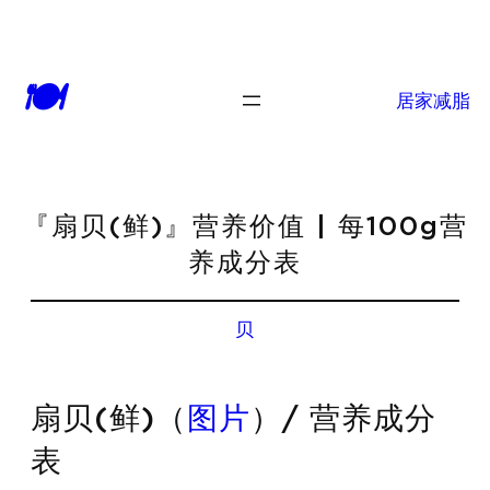
🍽
居家减脂
『扇贝(鲜)』营养价值 | 每100g营
养成分表
贝
扇贝(鲜)（
图片
）/ 营养成分
表