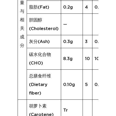
量
脂肪(Fat)
0.2g
4
0.3g
与
相
胆固醇
—
关
(Cholesterol)
成
灰分(Ash)
0.3g
3
0.2g
分
碳水化合物
8.3g
10
10.5g
(CHO)
总膳食纤维
(Dietary
0.10g
5
0.1g
fiber)
胡萝卜素
Tr
(Carotene)