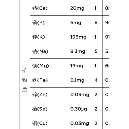
钙(Ca)
20mg
1
8mg
磷(P)
6mg
8
9mg
钾(K)
196mg
1
91mg
钠(Na)
8.3mg
5
5.5mg
镁(Mg)
19mg
1
6mg
矿
物
铁(Fe)
0.1mg
4
0.2mg
质
锌(Zn)
0.09mg
2
0.12mg
硒(Se)
0.30μg
2
0.09μg
铜(Cu)
0.03mg
2
0.03mg