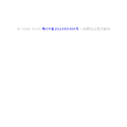
© 2018~2026
粤ICP备2022155365号
/ 由腾讯云强力驱动