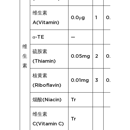
维生素
0.0μg
1
0.0μg
A(Vitamin)
α-TE
—
维
硫胺素
生
0.05mg
2
0.02mg
(Thiamin)
素
核黄素
0.01mg
3
0.01mg
(Riboflavin)
烟酸(Niacin)
Tr
维生素
Tr
C(Vitamin C)