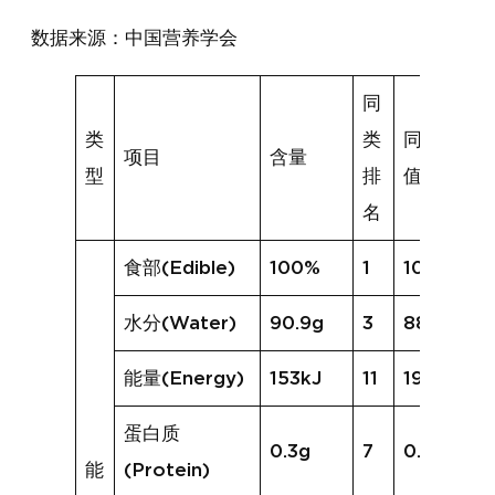
数据来源：中国营养学会
同
类
类
同类均
项目
含量
型
排
值
名
食部(Edible)
100%
1
100%
水分(Water)
90.9g
3
88.7g
能量(Energy)
153kJ
11
194kJ
蛋白质
0.3g
7
0.4g
能
(Protein)