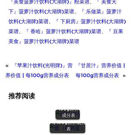
『美食菠萝汁饮料(大湖牌)』粉菜谱
、
『 美食天
下』菠萝汁饮料(大湖牌)菜谱
、
『 乐做菜』菠萝汁
饮料(大湖牌)菜谱
、
『 下厨房』菠萝汁饮料(大湖牌)
菜谱
、
『 香哈』菠萝汁饮料(大湖牌)菜谱
、
『 豆果
美食』菠萝汁饮料(大湖牌)菜谱
«
『苹果汁饮料(光明牌)』营
『甘蔗汁』营养价值 |
养价值 | 每100g营养成分表
每100g营养成分表
»
『绿豆
推荐阅读
(干)』营养
价值 | 每
100g营养
『蛋（鹌鹑
成分表
蛋）』营养价值 |
每100g营养成分
表