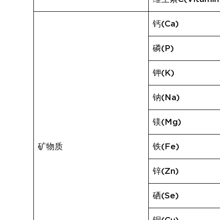
钙(Ca)
磷(P)
钾(K)
钠(Na)
镁(Mg)
矿物质
铁(Fe)
锌(Zn)
硒(Se)