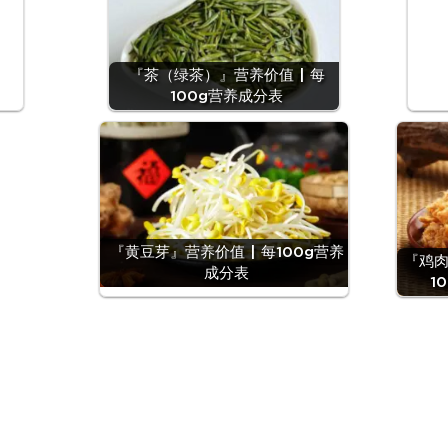
『茶（绿茶）』营养价值 | 每
100g营养成分表
『黄豆芽』营养价值 | 每100g营养
『鸡肉
成分表
1