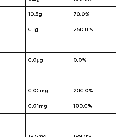
10.5g
70.0%
0.1g
250.0%
0.0μg
0.0%
0.02mg
200.0%
0.01mg
100.0%
19.5mg
189.0%