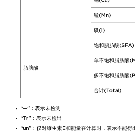
铜(Cu)
锰(Mn)
碘(I)
饱和脂肪酸(SFA)
单不饱和脂肪酸(M
脂肪酸
多不饱和脂肪酸(P
合计(Total)
“—”：表示未检测
“Tr”：表示未检出
“un”：仅对维生素E和能量在计算时，表示不能得