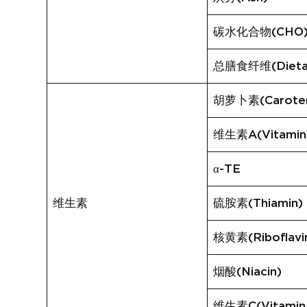
碳水化合物(CHO
总膳食纤维(Dietary
胡萝卜素(Carote
维生素A(Vitamin
α-TE
维生素
硫胺素(Thiamin)
核黄素(Riboflavi
烟酸(Niacin)
维生素C(Vitamin