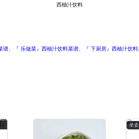
西柚汁饮料
菜谱
、
『 乐做菜』西柚汁饮料菜谱
、
『 下厨房』西柚汁饮料
鹑
 |
成分
坐姿