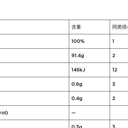
含量
同类排
100%
1
91.4g
2
146kJ
12
0.6g
3
0.4g
2
ol)
—
0.3g
3