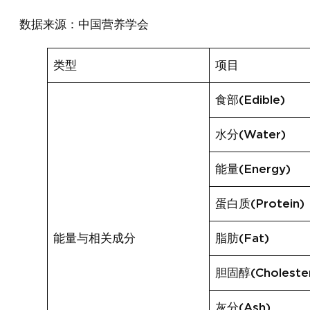
数据来源：中国营养学会
类型
项目
食部(Edible)
水分(Water)
能量(Energy)
蛋白质(Protein)
能量与相关成分
脂肪(Fat)
胆固醇(Cholester
灰分(Ash)