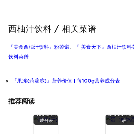
西柚汁饮料 / 相关菜谱
『美食西柚汁饮料』粉菜谱
、
『 美食天下』西柚汁饮料
饮料菜谱
«
『果冻(蒟蒻冻)』营养价值 | 每100g营养成分表
『绿豆
推荐阅读
(干)』营养
『蛋（鹌
价值 | 每
蛋）』营养价值
100g营养
每100g营养
成分表
表