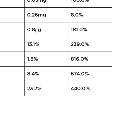
0.03mg
100.0%
0.26mg
8.0%
0.8μg
181.0%
13.1%
239.0%
1.8%
816.0%
8.4%
674.0%
23.2%
440.0%