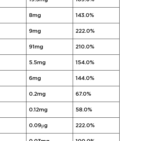
8mg
143.0%
9mg
222.0%
91mg
210.0%
5.5mg
154.0%
6mg
144.0%
0.2mg
67.0%
0.12mg
58.0%
0.09μg
222.0%