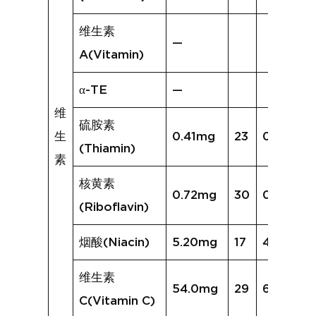
维生素
—
A(Vitamin)
α-TE
—
维
硫胺素
生
0.41mg
23
0.51mg
(Thiamin)
素
核黄素
0.72mg
30
0.83mg
(Riboflavin)
烟酸(Niacin)
5.20mg
17
4.83mg
维生素
54.0mg
29
63.8mg
C(Vitamin C)