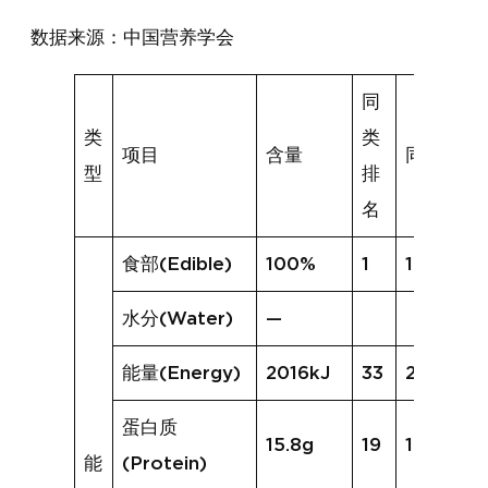
数据来源：中国营养学会
同
类
类
项目
含量
同类均值
型
排
名
食部(Edible)
100%
1
100%
水分(Water)
—
能量(Energy)
2016kJ
33
2090kJ
蛋白质
15.8g
19
15.5g
能
(Protein)