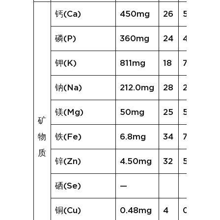
钙(Ca)
450mg
26
574mg
磷(P)
360mg
24
403mg
钾(K)
811mg
18
730mg
钠(Na)
212.0mg
28
228.1mg
镁(Mg)
50mg
25
56mg
矿
物
铁(Fe)
6.8mg
34
7.8mg
质
锌(Zn)
4.50mg
32
5.16mg
硒(Se)
—
铜(Cu)
0.48mg
4
0.38mg