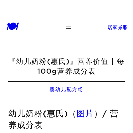
🍽
居家减脂
『幼儿奶粉(惠氏)』营养价值 | 每
100g营养成分表
婴幼儿配方粉
幼儿奶粉(惠氏)（
图片
）/ 营
养成分表