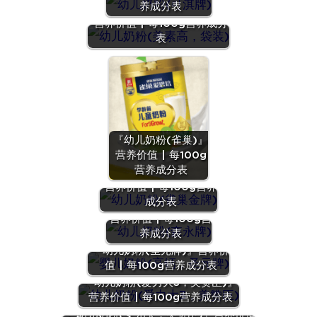
养成分表
『幼儿奶粉(美素高，袋装)』
营养价值 | 每100g营养成分
表
『幼儿奶粉(雀巢)』
营养价值 | 每100g
营养成分表
『幼儿奶粉(雀巢金牌)』
营养价值 | 每100g营养
成分表
『幼儿奶粉(森永牌)』
营养价值 | 每100g营
养成分表
『幼儿奶粉(圣元牌)』营养价
值 | 每100g营养成分表
『幼儿奶粉(爱力大3，美赞臣)』
营养价值 | 每100g营养成分表
『幼儿奶粉(安儿宝，美赞臣)』营养价值