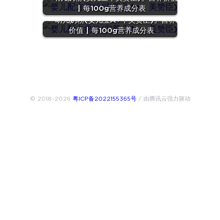
| 每100g营养成分表
『幼儿奶粉(安儿宝A+，美赞臣)』营养
价值 | 每100g营养成分表
© 2018~2026
粤ICP备2022155365号
/ 由腾讯云强力驱动