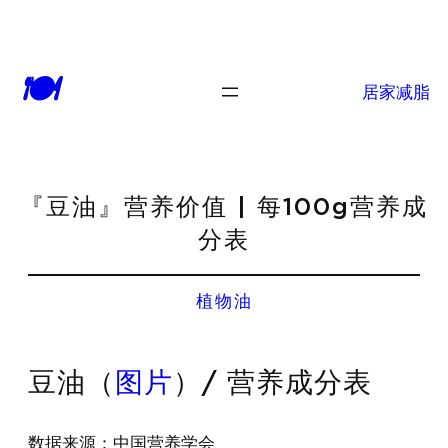
🍽
居家减脂
『豆油』营养价值 | 每100g营养成
分表
植物油
豆油（
图片
）/ 营养成分表
数据来源：中国营养学会