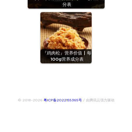
分表
『鸡肉松』营养价值 | 每
100g营养成分表
© 2018~2026
粤ICP备2022155365号
/ 由腾讯云强力驱动