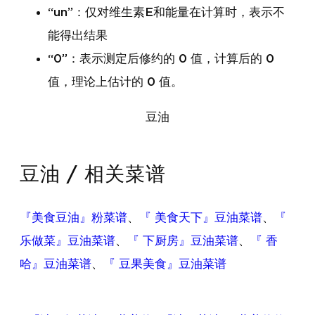
“un”：仅对维生素E和能量在计算时，表示不
能得出结果
“0”：表示测定后修约的 0 值，计算后的 0
值，理论上估计的 0 值。
豆油
豆油 / 相关菜谱
『美食豆油』粉菜谱
、
『 美食天下』豆油菜谱
、
『
乐做菜』豆油菜谱
、
『 下厨房』豆油菜谱
、
『 香
哈』豆油菜谱
、
『 豆果美食』豆油菜谱