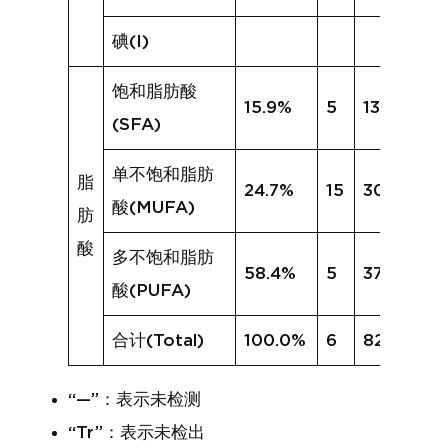
碘(I)
饱和脂肪酸
15.9%
5
13.8%
(SFA)
单不饱和脂肪
脂
24.7%
15
30.9%
酸(MUFA)
肪
酸
多不饱和脂肪
58.4%
5
37.5%
酸(PUFA)
合计(Total)
100.0%
6
82.7%
“—”：表示未检测
“Tr”：表示未检出