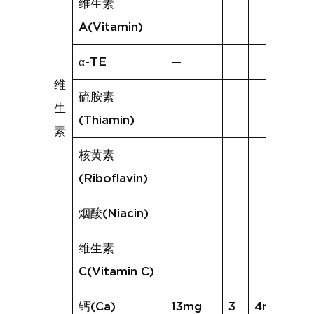
维生素
A(Vitamin)
α-TE
—
维
硫胺素
生
(Thiamin)
素
核黄素
(Riboflavin)
烟酸(Niacin)
维生素
C(Vitamin C)
钙(Ca)
13mg
3
4mg