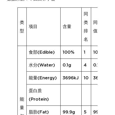
同
类
类
同类均
项目
含量
型
排
值
名
食部(Edible)
100%
1
100%
水分(Water)
0.1g
4
0.1g
能量(Energy)
3696kJ
10
3694kJ
蛋白质
能
(Protein)
量
脂肪(Fat)
99.9g
5
99.8g