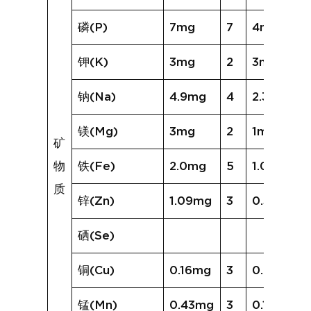
磷(P)
7mg
7
4mg
钾(K)
3mg
2
3mg
钠(Na)
4.9mg
4
2.3mg
镁(Mg)
3mg
2
1mg
矿
物
铁(Fe)
2.0mg
5
1.0mg
质
锌(Zn)
1.09mg
3
0.37mg
硒(Se)
铜(Cu)
0.16mg
3
0.05mg
锰(Mn)
0.43mg
3
0.15mg