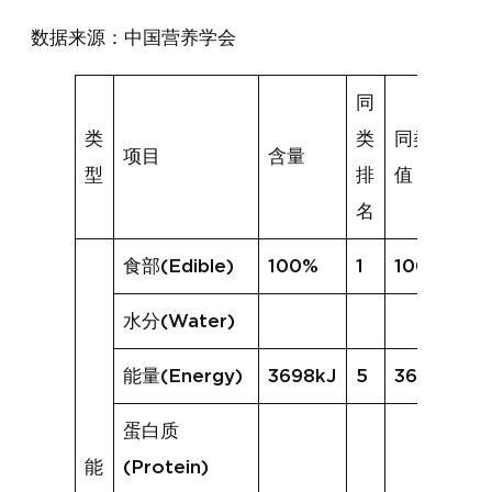
数据来源：中国营养学会
同
类
类
同类均
项目
含量
型
排
值
名
食部(Edible)
100%
1
100%
水分(Water)
能量(Energy)
3698kJ
5
3694kJ
蛋白质
能
(Protein)