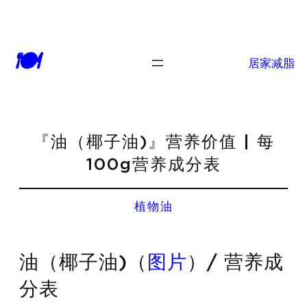
🍽
居家减脂
『油（椰子油)』营养价值 | 每
100g营养成分表
植物油
油（椰子油)（
图片
）/ 营养成
分表