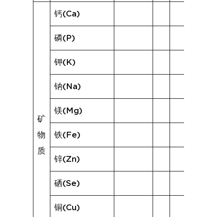
钙(Ca)
磷(P)
钾(K)
钠(Na)
镁(Mg)
矿
物
铁(Fe)
质
锌(Zn)
硒(Se)
铜(Cu)