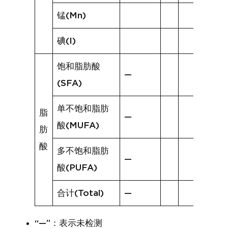
锰(Mn)
碘(I)
饱和脂肪酸
—
(SFA)
单不饱和脂肪
脂
—
酸(MUFA)
肪
酸
多不饱和脂肪
—
酸(PUFA)
合计(Total)
—
“—”：表示未检测