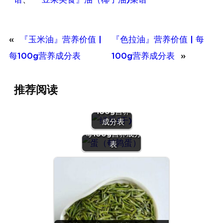
«
『玉米油』营养价值 |
『色拉油』营养价值 | 每
每100g营养成分表
100g营养成分表
»
『绿豆
推荐阅读
(干)』营养
价值 | 每
100g营养
『蛋（鹌鹑
成分表
蛋）』营养价值 |
每100g营养成分
表
『沙拉