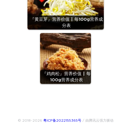
『黄豆芽』营养价值 | 每100g营养成
分表
『鸡肉松』营养价值 | 每
100g营养成分表
© 2018~2026
粤ICP备2022155365号
/ 由腾讯云强力驱动