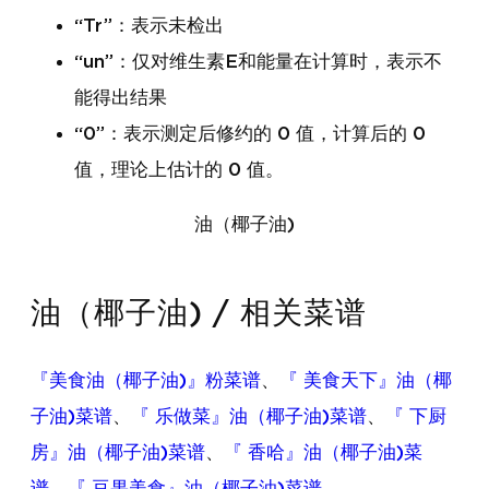
“Tr”：表示未检出
“un”：仅对维生素E和能量在计算时，表示不
能得出结果
“0”：表示测定后修约的 0 值，计算后的 0
值，理论上估计的 0 值。
油（椰子油)
油（椰子油) / 相关菜谱
『美食油（椰子油)』粉菜谱
、
『 美食天下』油（椰
子油)菜谱
、
『 乐做菜』油（椰子油)菜谱
、
『 下厨
房』油（椰子油)菜谱
、
『 香哈』油（椰子油)菜
谱
、
『 豆果美食』油（椰子油)菜谱