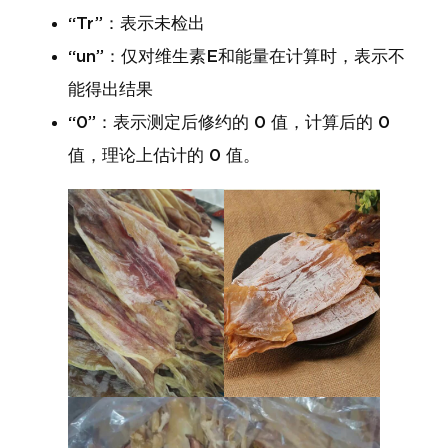
“Tr”：表示未检出
“un”：仅对维生素E和能量在计算时，表示不
能得出结果
“0”：表示测定后修约的 0 值，计算后的 0
值，理论上估计的 0 值。