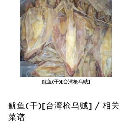
鱿鱼(干)[台湾枪乌贼]
鱿鱼(干)[台湾枪乌贼] / 相关
菜谱