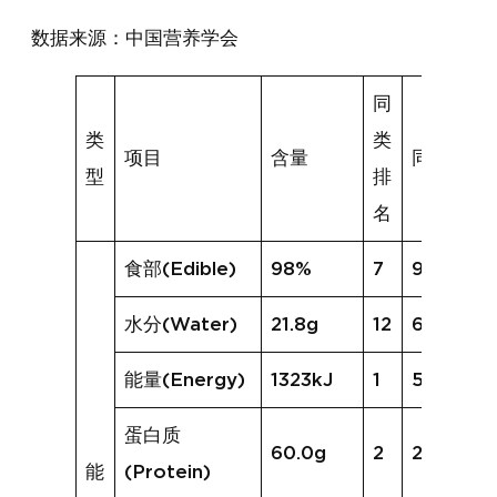
数据来源：中国营养学会
同
类
类
项目
含量
同类均值
型
排
名
食部(Edible)
98%
7
93%
水分(Water)
21.8g
12
65.2g
能量(Energy)
1323kJ
1
540kJ
蛋白质
60.0g
2
23.2g
能
(Protein)