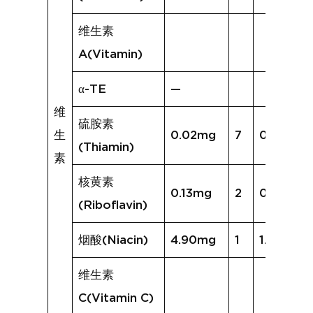
维生素
A(Vitamin)
α-TE
—
维
硫胺素
生
0.02mg
7
0.11mg
(Thiamin)
素
核黄素
0.13mg
2
0.18mg
(Riboflavin)
烟酸(Niacin)
4.90mg
1
1.39mg
维生素
C(Vitamin C)