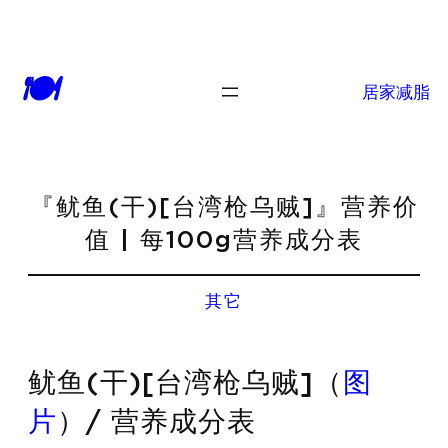
🍽
居家减脂
『鱿鱼(干)[台湾枪乌贼]』营养价
值 | 每100g营养成分表
其它
鱿鱼(干)[台湾枪乌贼]（
图
片
）/ 营养成分表