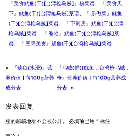
『美食鱿鱼(干)[台湾枪乌贼]』粉菜谱
、
『 美食天
下』鱿鱼(干)[台湾枪乌贼]菜谱
、
『 乐做菜』鱿鱼
(干)[台湾枪乌贼]菜谱
、
『 下厨房』鱿鱼(干)[台湾
枪乌贼]菜谱
、
『 香哈』鱿鱼(干)[台湾枪乌贼]菜
谱
、
『 豆果美食』鱿鱼(干)[台湾枪乌贼]菜谱
«
『鱿鱼(水浸)』营
『乌贼(鲜)[鱿鱼，台湾枪乌贼，
养价值 | 每100g营养
枪』营养价值 | 每100g营养成
成分表
分表
»
发表回复
您的邮箱地址不会被公开。
必填项已用
*
标注