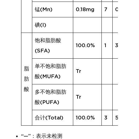
锰(Mn)
0.18mg
7
0.35mg
碘(I)
饱和脂肪酸
100.0%
1
31.4%
(SFA)
单不饱和脂肪
脂
Tr
酸(MUFA)
肪
酸
多不饱和脂肪
Tr
酸(PUFA)
合计(Total)
100.0%
3
53.3%
“—”：表示未检测