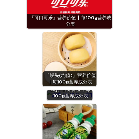
『可口可乐』营养价值 | 每100g营养成
分表
『馒头(均值)』营养价值
| 每100g营养成分表
『腐乳(白)[酱豆
腐]』营养价值 | 每
100g营养成分表