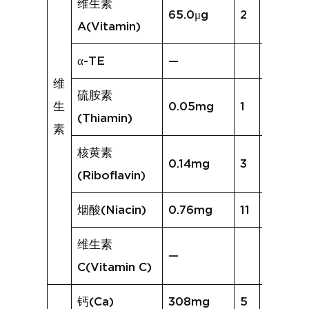
维生素
65.0μg
2
24.3μg
A(Vitamin)
α-TE
—
维
硫胺素
生
0.05mg
1
0.03m
(Thiamin)
素
核黄素
0.14mg
3
0.10mg
(Riboflavin)
烟酸(Niacin)
0.76mg
11
2.13mg
维生素
—
C(Vitamin C)
钙(Ca)
308mg
5
235mg