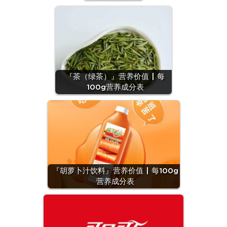
『茶（绿茶）』营养价值 | 每
100g营养成分表
『胡萝卜汁饮料』营养价值 | 每100g
营养成分表