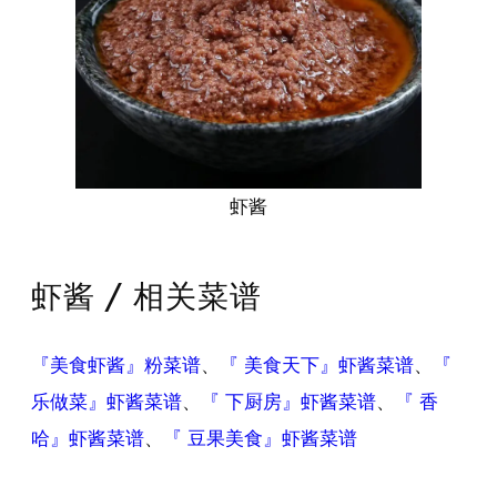
虾酱
虾酱 / 相关菜谱
『美食虾酱』粉菜谱
、
『 美食天下』虾酱菜谱
、
『
乐做菜』虾酱菜谱
、
『 下厨房』虾酱菜谱
、
『 香
哈』虾酱菜谱
、
『 豆果美食』虾酱菜谱