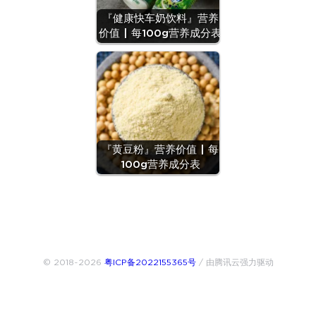
『健康快车奶饮料』营养
价值 | 每100g营养成分表
『黄豆粉』营养价值 | 每
100g营养成分表
© 2018~2026
粤ICP备2022155365号
/ 由腾讯云强力驱动