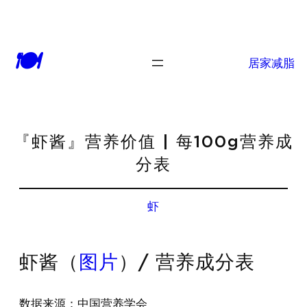
🍽
居家减脂
『虾酱』营养价值 | 每100g营养成
分表
虾
虾酱（
图片
）/ 营养成分表
数据来源：中国营养学会