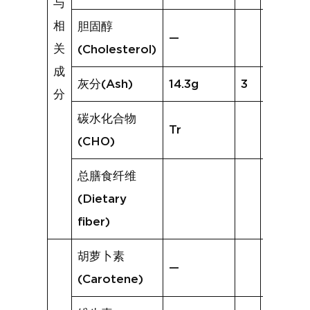
与
相
胆固醇
—
关
(Cholesterol)
成
灰分(Ash)
14.3g
3
5.7g
分
碳水化合物
Tr
(CHO)
总膳食纤维
(Dietary
fiber)
胡萝卜素
—
(Carotene)