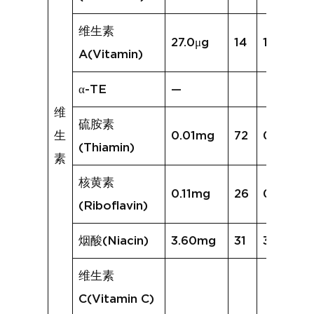
维生素
27.0μg
14
15.3μg
A(Vitamin)
α-TE
—
维
硫胺素
生
0.01mg
72
0.05mg
(Thiamin)
素
核黄素
0.11mg
26
0.14mg
(Riboflavin)
烟酸(Niacin)
3.60mg
31
3.43mg
维生素
C(Vitamin C)