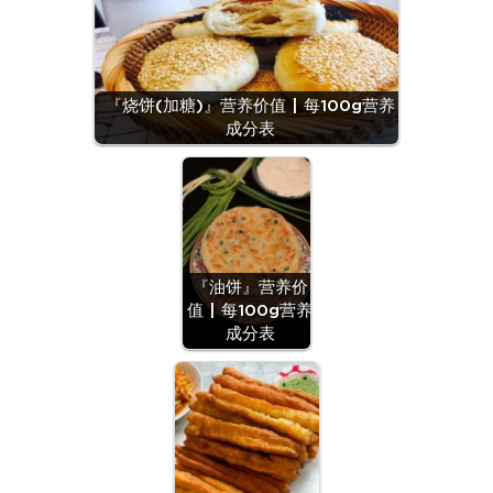
『烧饼(加糖)』营养价值 | 每100g营养
成分表
『油饼』营养价
值 | 每100g营养
成分表