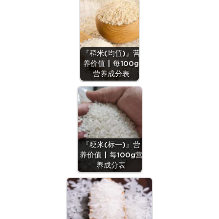
『稻米(均值)』营
养价值 | 每100g
营养成分表
『粳米(标一)』营
养价值 | 每100g营
养成分表