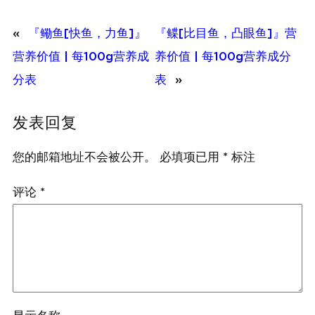
«
『鳓鱼[快鱼，力鱼]』
『鲽[比目鱼，凸眼鱼]』营
营养价值 | 每100g营养成
养价值 | 每100g营养成分
分表
表
»
发表回复
您的邮箱地址不会被公开。
必填项已用
*
标注
评论
*