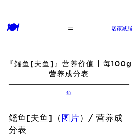
🍽
居家减脂
『鳐鱼[夫鱼]』营养价值 | 每100g
营养成分表
鱼
鳐鱼[夫鱼]（
图片
）/ 营养成
分表