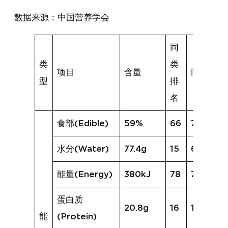
数据来源：中国营养学会
同
类
类
项目
含量
同类均值
型
排
名
食部(Edible)
59%
66
74%
水分(Water)
77.4g
15
67.0g
能量(Energy)
380kJ
78
720kJ
蛋白质
20.8g
16
19.4g
能
(Protein)