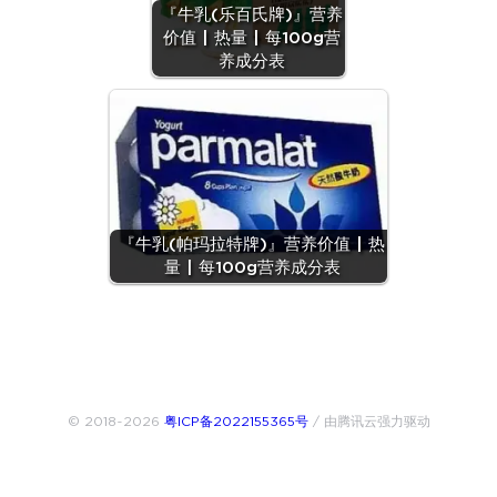
『牛乳(乐百氏牌)』营养
价值 | 热量 | 每100g营
养成分表
『牛乳(帕玛拉特牌)』营养价值 | 热
量 | 每100g营养成分表
© 2018~2026
粤ICP备2022155365号
/ 由腾讯云强力驱动