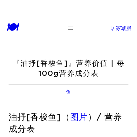
🍽
居家减脂
『油抒[香梭鱼]』营养价值 | 每
100g营养成分表
鱼
油抒[香梭鱼]（
图片
）/ 营养
成分表