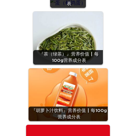
表
『茶（绿茶）』营养价值 | 每
100g营养成分表
『胡萝卜汁饮料』营养价值 | 每100g
营养成分表