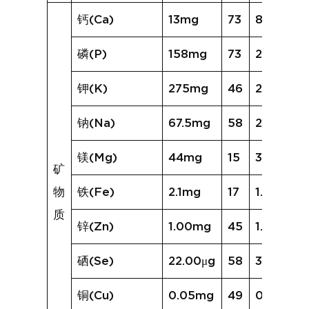
钙(Ca)
13mg
73
83mg
磷(P)
158mg
73
224mg
钾(K)
275mg
46
280mg
钠(Na)
67.5mg
58
236.7mg
镁(Mg)
44mg
15
30mg
矿
物
铁(Fe)
2.1mg
17
1.6mg
质
锌(Zn)
1.00mg
45
1.20mg
硒(Se)
22.00μg
58
31.24μg
铜(Cu)
0.05mg
49
0.08mg