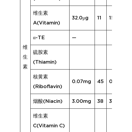
维生素
32.0μg
11
15.3μg
A(Vitamin)
α-TE
—
维
硫胺素
生
(Thiamin)
素
核黄素
0.07mg
45
0.14mg
(Riboflavin)
烟酸(Niacin)
3.00mg
38
3.43mg
维生素
C(Vitamin C)