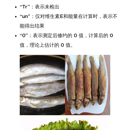
“Tr”：表示未检出
“un”：仅对维生素E和能量在计算时，表示不
能得出结果
“0”：表示测定后修约的 0 值，计算后的 0
值，理论上估计的 0 值。