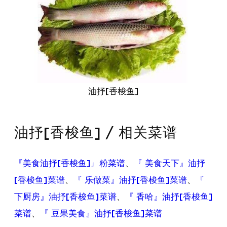
油抒[香梭鱼]
油抒[香梭鱼] / 相关菜谱
『美食油抒[香梭鱼]』粉菜谱
、
『 美食天下』油抒
[香梭鱼]菜谱
、
『 乐做菜』油抒[香梭鱼]菜谱
、
『
下厨房』油抒[香梭鱼]菜谱
、
『 香哈』油抒[香梭鱼]
菜谱
、
『 豆果美食』油抒[香梭鱼]菜谱