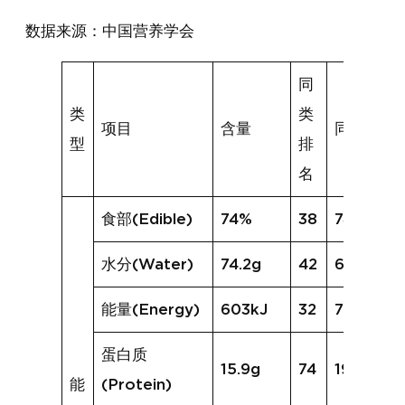
数据来源：中国营养学会
同
类
类
项目
含量
同类均值
型
排
名
食部(Edible)
74%
38
74%
水分(Water)
74.2g
42
67.0g
能量(Energy)
603kJ
32
720kJ
蛋白质
15.9g
74
19.4g
能
(Protein)