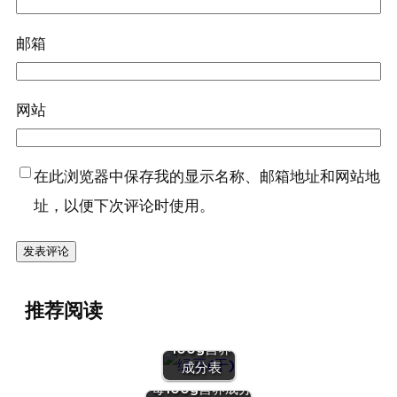
邮箱
网站
在此浏览器中保存我的显示名称、邮箱地址和网站地
址，以便下次评论时使用。
『绿豆
推荐阅读
(干)』营养
价值 | 每
100g营养
『蛋（鹌鹑
成分表
蛋）』营养价值 |
每100g营养成分