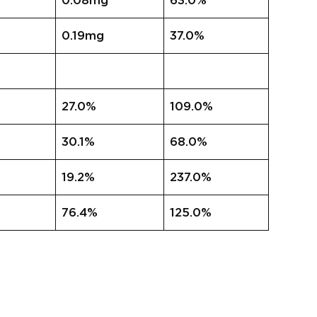
0.08mg
63.0%
0.19mg
37.0%
27.0%
109.0%
30.1%
68.0%
19.2%
237.0%
76.4%
125.0%