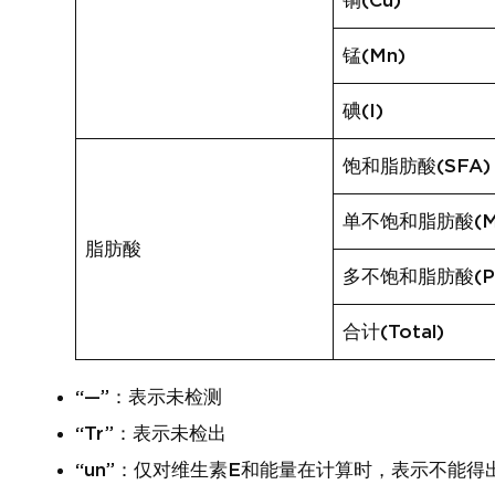
铜(Cu)
锰(Mn)
碘(I)
饱和脂肪酸(SFA)
单不饱和脂肪酸(M
脂肪酸
多不饱和脂肪酸(P
合计(Total)
“—”：表示未检测
“Tr”：表示未检出
“un”：仅对维生素E和能量在计算时，表示不能得