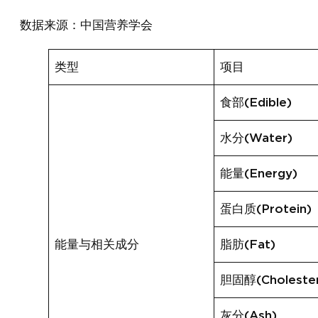
数据来源：中国营养学会
类型
项目
食部(Edible)
水分(Water)
能量(Energy)
蛋白质(Protein)
能量与相关成分
脂肪(Fat)
胆固醇(Cholester
灰分(Ash)