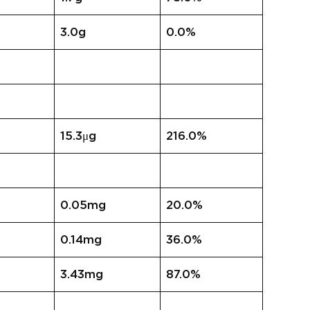
3.0g
0.0%
15.3μg
216.0%
0.05mg
20.0%
0.14mg
36.0%
3.43mg
87.0%