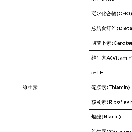
碳水化合物(CHO
总膳食纤维(Dietary
胡萝卜素(Carote
维生素A(Vitamin
α-TE
维生素
硫胺素(Thiamin)
核黄素(Riboflavi
烟酸(Niacin)
维生素C(Vitamin