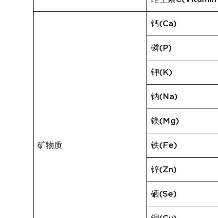
钙(Ca)
磷(P)
钾(K)
钠(Na)
镁(Mg)
矿物质
铁(Fe)
锌(Zn)
硒(Se)