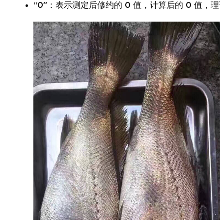
“0”：表示测定后修约的 0 值，计算后的 0 值，理