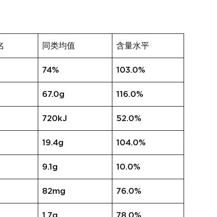
名
同类均值
含量水平
74%
103.0%
67.0g
116.0%
720kJ
52.0%
19.4g
104.0%
9.1g
10.0%
82mg
76.0%
1.7g
78.0%