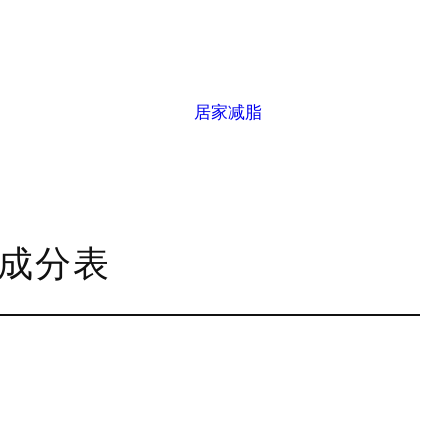
居家减脂
养成分表