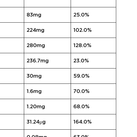
83mg
25.0%
224mg
102.0%
280mg
128.0%
236.7mg
23.0%
30mg
59.0%
1.6mg
70.0%
1.20mg
68.0%
31.24μg
164.0%