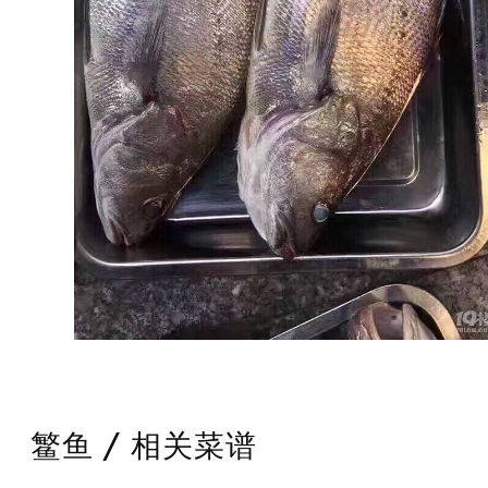
鳘鱼 / 相关菜谱