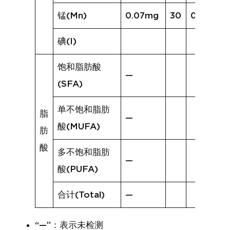
锰(Mn)
0.07mg
30
0.19mg
碘(I)
饱和脂肪酸
—
(SFA)
单不饱和脂肪
脂
—
酸(MUFA)
肪
酸
多不饱和脂肪
—
酸(PUFA)
合计(Total)
—
“—”：表示未检测