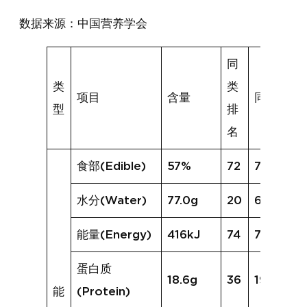
数据来源：中国营养学会
同
类
类
项目
含量
同类均值
型
排
名
食部(Edible)
57%
72
74%
水分(Water)
77.0g
20
67.0g
能量(Energy)
416kJ
74
720kJ
蛋白质
18.6g
36
19.4g
能
(Protein)