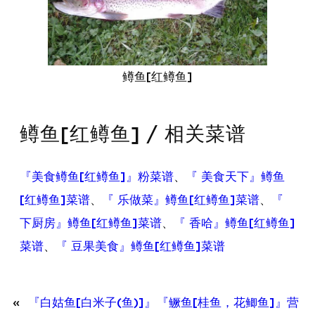
鳟鱼[红鳟鱼]
鳟鱼[红鳟鱼] / 相关菜谱
『美食鳟鱼[红鳟鱼]』粉菜谱
、
『 美食天下』鳟鱼
[红鳟鱼]菜谱
、
『 乐做菜』鳟鱼[红鳟鱼]菜谱
、
『
下厨房』鳟鱼[红鳟鱼]菜谱
、
『 香哈』鳟鱼[红鳟鱼]
菜谱
、
『 豆果美食』鳟鱼[红鳟鱼]菜谱
«
『白姑鱼[白米子(鱼)]』
『鳜鱼[桂鱼，花鲫鱼]』营