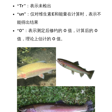
“Tr”：表示未检出
“un”：仅对维生素E和能量在计算时，表示不
能得出结果
“0”：表示测定后修约的 0 值，计算后的 0
值，理论上估计的 0 值。