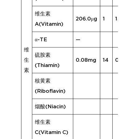
维生素
206.0μg
1
15.3μg
A(Vitamin)
α-TE
—
维
硫胺素
生
0.08mg
14
0.05mg
(Thiamin)
素
核黄素
(Riboflavin)
烟酸(Niacin)
维生素
C(Vitamin C)