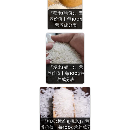
『稻米(均值)』营
养价值 | 每100g
营养成分表
『粳米(标一)』营
养价值 | 每100g营
养成分表
『籼米(标准)[机米]』营
养价值 | 每100g营养成分