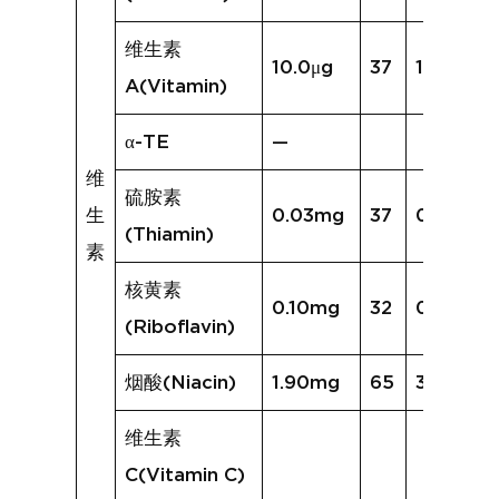
维生素
10.0μg
37
15.3μg
A(Vitamin)
α-TE
—
维
硫胺素
生
0.03mg
37
0.05mg
(Thiamin)
素
核黄素
0.10mg
32
0.14mg
(Riboflavin)
烟酸(Niacin)
1.90mg
65
3.43mg
维生素
C(Vitamin C)