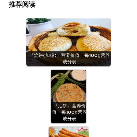
推荐阅读
『烧饼(加糖)』营养价值 | 每100g营养
成分表
『油饼』营养价
值 | 每100g营养
成分表