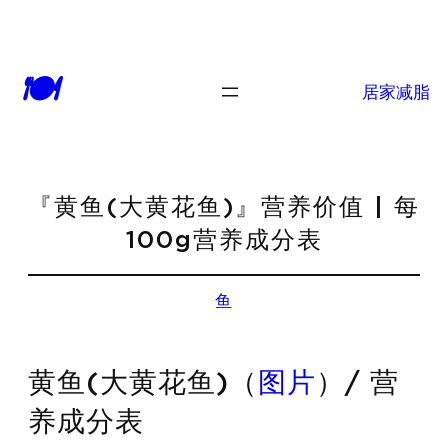
🍽
居家减脂
『黄鱼(大黄花鱼)』营养价值 | 每
100g营养成分表
鱼
黄鱼(大黄花鱼)（
图片
）/ 营
养成分表