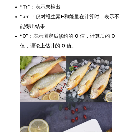
“Tr”：表示未检出
“un”：仅对维生素E和能量在计算时，表示不
能得出结果
“0”：表示测定后修约的 0 值，计算后的 0
值，理论上估计的 0 值。