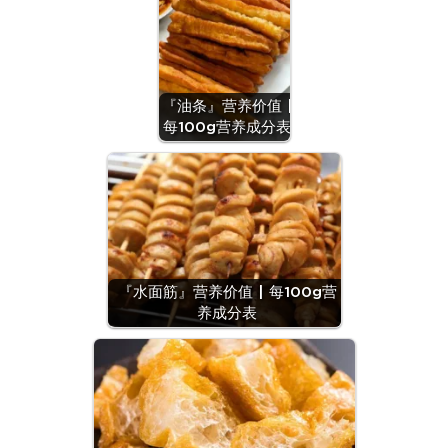
『油条』营养价值 |
每100g营养成分表
『水面筋』营养价值 | 每100g营
养成分表