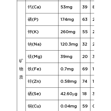
钙(Ca)
53mg
39
83mg
磷(P)
174mg
63
224mg
钾(K)
260mg
55
280mg
钠(Na)
120.3mg
32
236.7mg
镁(Mg)
39mg
20
30mg
矿
物
铁(Fe)
0.7mg
69
1.6mg
质
锌(Zn)
0.58mg
74
1.20mg
硒(Se)
42.60μg
18
31.24μg
铜(Cu)
0.04mg
59
0.08mg