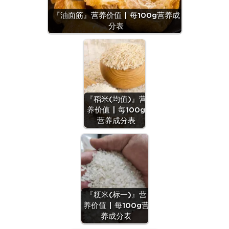
『油面筋』营养价值 | 每100g营养成
分表
『稻米(均值)』营
养价值 | 每100g
营养成分表
『粳米(标一)』营
养价值 | 每100g营
养成分表