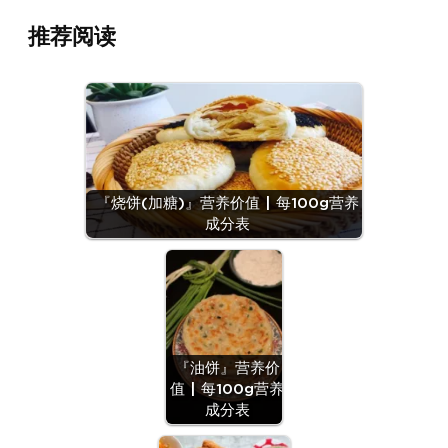
推荐阅读
『烧饼(加糖)』营养价值 | 每100g营养
成分表
『油饼』营养价
值 | 每100g营养
成分表