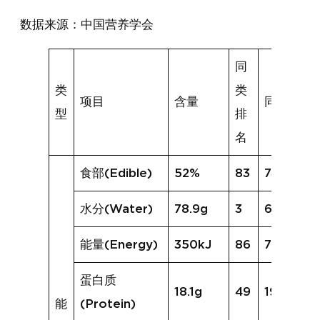
数据来源：中国营养学会
同
类
类
项目
含量
同类均值
型
排
名
食部(Edible)
52%
83
74%
水分(Water)
78.9g
3
67.0g
能量(Energy)
350kJ
86
720kJ
蛋白质
18.1g
49
19.4g
能
(Protein)