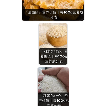
『油面筋』营养价值 | 每100g营养成
分表
『稻米(均值)』营
养价值 | 每100g
营养成分表
『粳米(标一)』营
养价值 | 每100g营
养成分表