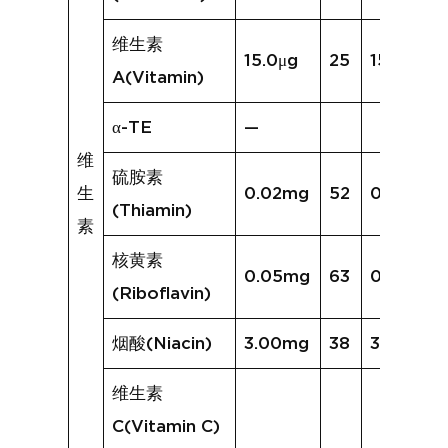
维生素
15.0μg
25
15.3μg
A(Vitamin)
α-TE
—
维
硫胺素
生
0.02mg
52
0.05mg
(Thiamin)
素
核黄素
0.05mg
63
0.14mg
(Riboflavin)
烟酸(Niacin)
3.00mg
38
3.43mg
维生素
C(Vitamin C)