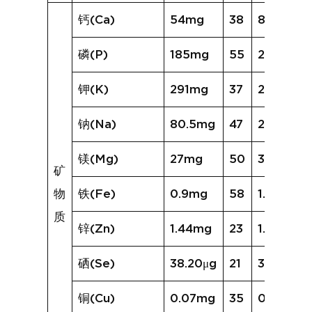
钙(Ca)
54mg
38
83mg
磷(P)
185mg
55
224mg
钾(K)
291mg
37
280mg
钠(Na)
80.5mg
47
236.7mg
镁(Mg)
27mg
50
30mg
矿
物
铁(Fe)
0.9mg
58
1.6mg
质
锌(Zn)
1.44mg
23
1.20mg
硒(Se)
38.20μg
21
31.24μg
铜(Cu)
0.07mg
35
0.08mg