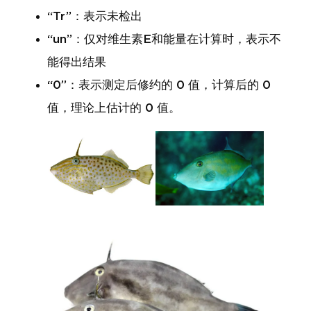
“Tr”：表示未检出
“un”：仅对维生素E和能量在计算时，表示不
能得出结果
“0”：表示测定后修约的 0 值，计算后的 0
值，理论上估计的 0 值。