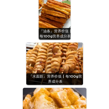
『油条』营养价值 |
每100g营养成分表
『水面筋』营养价值 | 每100g营
养成分表