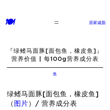
🍽
居家减脂
『绿鳍马面豚[面包鱼，橡皮鱼]』
营养价值 | 每100g营养成分表
鱼
绿鳍马面豚[面包鱼，橡皮鱼]
（
图片
）/ 营养成分表