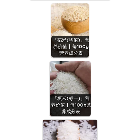
『稻米(均值)』营
养价值 | 每100g
营养成分表
『粳米(标一)』营
养价值 | 每100g营
养成分表