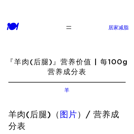
🍽
居家减脂
『羊肉(后腿)』营养价值 | 每100g
营养成分表
羊
羊肉(后腿)（
图片
）/ 营养成
分表