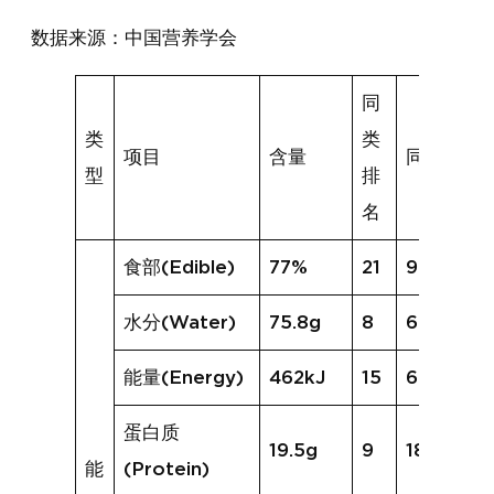
数据来源：中国营养学会
同
类
类
项目
含量
同类均值
型
排
名
食部(Edible)
77%
21
95%
水分(Water)
75.8g
8
69.8g
能量(Energy)
462kJ
15
625kJ
蛋白质
19.5g
9
18.5g
能
(Protein)