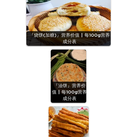
『烧饼(加糖)』营养价值 | 每100g营养
成分表
『油饼』营养价
值 | 每100g营养
成分表