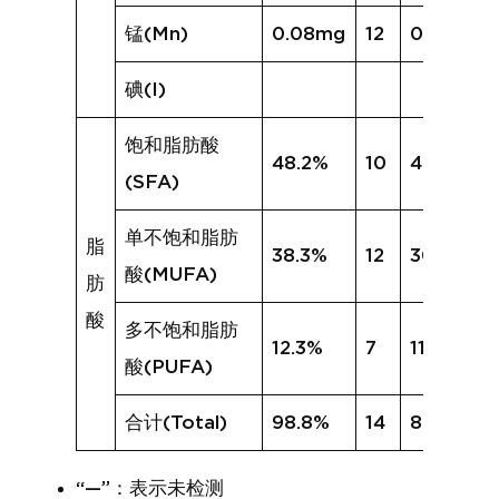
锰(Mn)
0.08mg
12
0.12mg
碘(I)
饱和脂肪酸
48.2%
10
40.4%
(SFA)
单不饱和脂肪
脂
38.3%
12
30.0%
酸(MUFA)
肪
酸
多不饱和脂肪
12.3%
7
11.6%
酸(PUFA)
合计(Total)
98.8%
14
82.0%
“—”：表示未检测