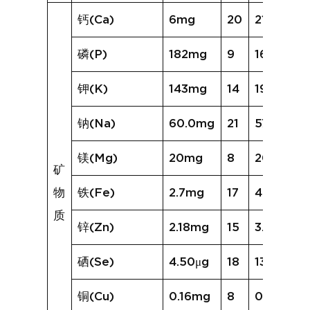
钙(Ca)
6mg
20
21mg
磷(P)
182mg
9
162mg
钾(K)
143mg
14
192mg
钠(Na)
60.0mg
21
572.7mg
镁(Mg)
20mg
8
20mg
矿
物
铁(Fe)
2.7mg
17
4.8mg
质
锌(Zn)
2.18mg
15
3.06mg
硒(Se)
4.50μg
18
13.90μg
铜(Cu)
0.16mg
8
0.41mg