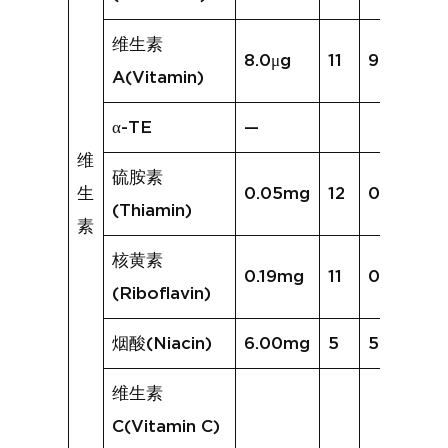
维生素
8.0μg
11
926.5μg
A(Vitamin)
α-TE
—
维
硫胺素
生
0.05mg
12
0.08mg
(Thiamin)
素
核黄素
0.19mg
11
0.35mg
(Riboflavin)
烟酸(Niacin)
6.00mg
5
5.07mg
维生素
C(Vitamin C)