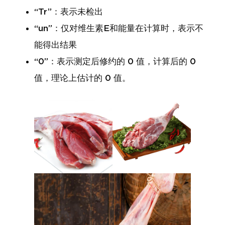
“Tr”：表示未检出
“un”：仅对维生素E和能量在计算时，表示不
能得出结果
“0”：表示测定后修约的 0 值，计算后的 0
值，理论上估计的 0 值。