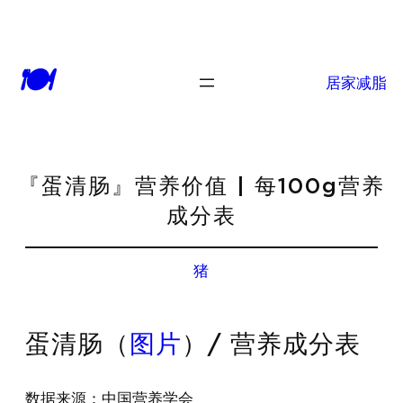
🍽
居家减脂
『蛋清肠』营养价值 | 每100g营养
成分表
猪
蛋清肠（
图片
）/ 营养成分表
数据来源：中国营养学会