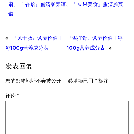
谱
、
『 香哈』蛋清肠菜谱
、
『 豆果美食』蛋清肠菜
谱
«
『风干肠』营养价值 |
『酱排骨』营养价值 | 每
每100g营养成分表
100g营养成分表
»
发表回复
您的邮箱地址不会被公开。
必填项已用
*
标注
评论
*