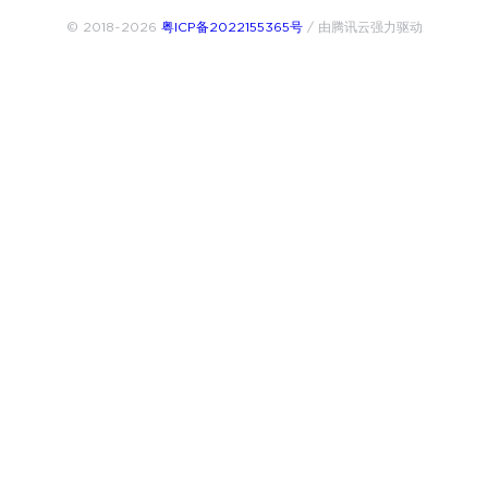
© 2018~2026
粤ICP备2022155365号
/ 由腾讯云强力驱动