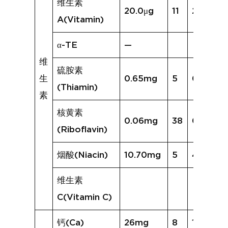
维生素
20.0μg
11
218.5μg
A(Vitamin)
α-TE
—
维
硫胺素
生
0.65mg
5
0.27mg
(Thiamin)
素
核黄素
0.06mg
38
0.21mg
(Riboflavin)
烟酸(Niacin)
10.70mg
5
4.47mg
维生素
C(Vitamin C)
钙(Ca)
26mg
8
15mg