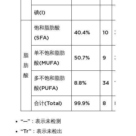
碘(I)
饱和脂肪酸
40.4%
10
31.9%
(SFA)
单不饱和脂肪
脂
50.7%
9
39.6%
酸(MUFA)
肪
酸
多不饱和脂肪
8.8%
34
11.3%
酸(PUFA)
合计(Total)
99.9%
8
83.0%
“—”：表示未检测
“Tr”：表示未检出