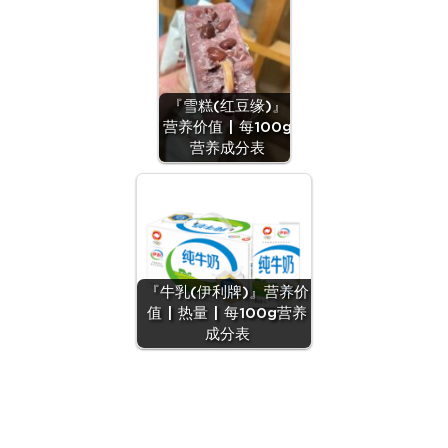
『雪糕(红豆缘)』
营养价值 | 每100g
营养成分表
『牛乳(伊利牌)』营养价
值 | 热量 | 每100g营养
成分表