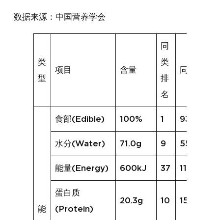
数据来源：中国营养学会
同
类
类
项目
含量
同类均值
型
排
名
食部(Edible)
100%
1
93%
水分(Water)
71.0g
9
55.1g
能量(Energy)
600kJ
37
1164kJ
蛋白质
20.3g
10
15.7g
能
(Protein)