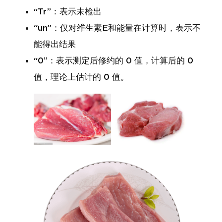
“Tr”：表示未检出
“un”：仅对维生素E和能量在计算时，表示不
能得出结果
“0”：表示测定后修约的 0 值，计算后的 0
值，理论上估计的 0 值。