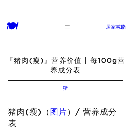
🍽
居家减脂
『猪肉(瘦)』营养价值 | 每100g营
养成分表
猪
猪肉(瘦)（
图片
）/ 营养成分
表