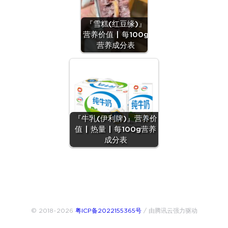
『雪糕(红豆缘)』
营养价值 | 每100g
营养成分表
『牛乳(伊利牌)』营养价
值 | 热量 | 每100g营养
成分表
© 2018~2026
粤ICP备2022155365号
/ 由腾讯云强力驱动