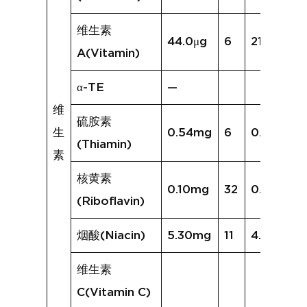
维生素
44.0μg
6
218.5μg
A(Vitamin)
α-TE
—
维
硫胺素
生
0.54mg
6
0.27mg
(Thiamin)
素
核黄素
0.10mg
32
0.21mg
(Riboflavin)
烟酸(Niacin)
5.30mg
11
4.47mg
维生素
C(Vitamin C)