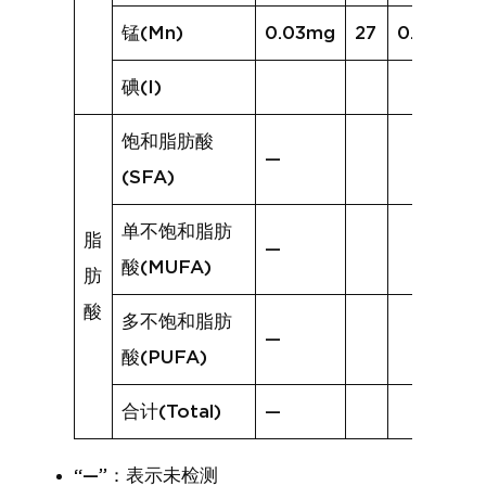
锰(Mn)
0.03mg
27
0.08mg
碘(I)
饱和脂肪酸
—
(SFA)
单不饱和脂肪
脂
—
酸(MUFA)
肪
酸
多不饱和脂肪
—
酸(PUFA)
合计(Total)
—
“—”：表示未检测