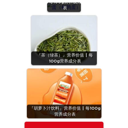
每100g营养成分
表
『茶（绿茶）』营养价值 | 每
100g营养成分表
『胡萝卜汁饮料』营养价值 | 每100g
营养成分表