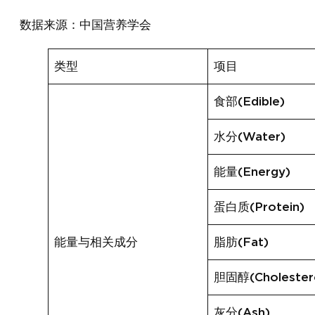
数据来源：中国营养学会
类型
项目
食部(Edible)
水分(Water)
能量(Energy)
蛋白质(Protein)
能量与相关成分
脂肪(Fat)
胆固醇(Cholester
灰分(Ash)