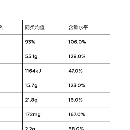
名
同类均值
含量水平
93%
106.0%
55.1g
128.0%
1164kJ
47.0%
15.7g
123.0%
21.8g
16.0%
172mg
167.0%
2.2g
68.0%