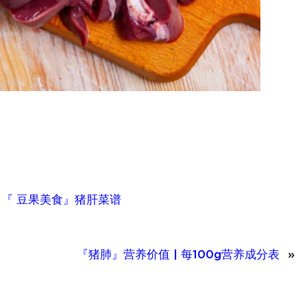
、
『 豆果美食』猪肝菜谱
『猪肺』营养价值 | 每100g营养成分表
»