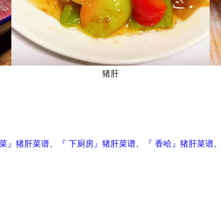
猪肝
做菜』猪肝菜谱
、
『 下厨房』猪肝菜谱
、
『 香哈』猪肝菜谱