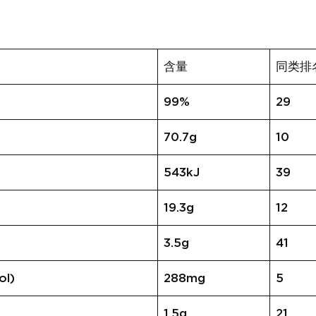
含量
同类排
99%
29
70.7g
10
543kJ
39
19.3g
12
3.5g
41
ol)
288mg
5
1.5g
21