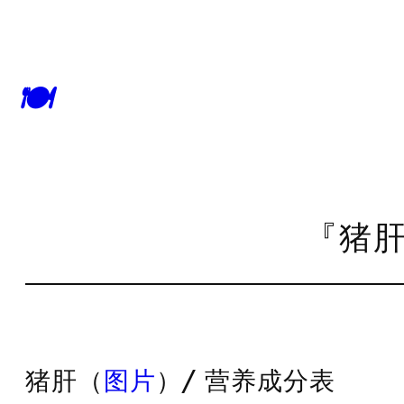
🍽
『猪肝
猪肝（
图片
）/ 营养成分表