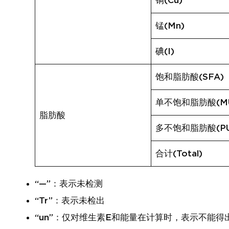
铜(Cu)
锰(Mn)
碘(I)
饱和脂肪酸(SFA)
单不饱和脂肪酸(MU
脂肪酸
多不饱和脂肪酸(PU
合计(Total)
“—”：表示未检测
“Tr”：表示未检出
“un”：仅对维生素E和能量在计算时，表示不能得