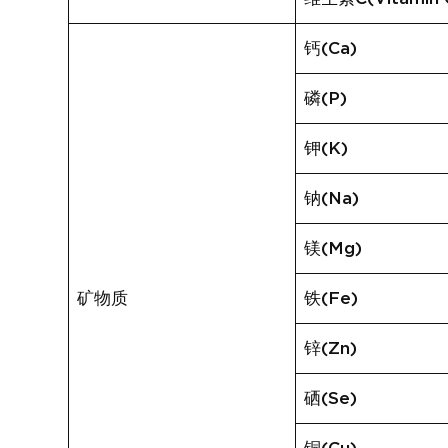
钙(Ca)
磷(P)
钾(K)
钠(Na)
镁(Mg)
矿物质
铁(Fe)
锌(Zn)
硒(Se)