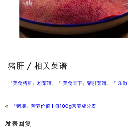
猪肝 / 相关菜谱
『美食猪肝』粉菜谱
、
『 美食天下』猪肝菜谱
、
『 乐
«
『猪脑』营养价值 | 每100g营养成分表
发表回复