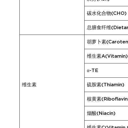
碳水化合物(CHO)
总膳食纤维(Dietary
胡萝卜素(Caroten
维生素A(Vitamin)
α-TE
维生素
硫胺素(Thiamin)
核黄素(Riboflavin
烟酸(Niacin)
维生素C(Vitamin 