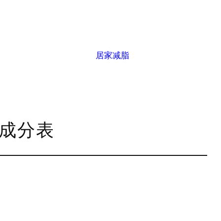
居家减脂
养成分表