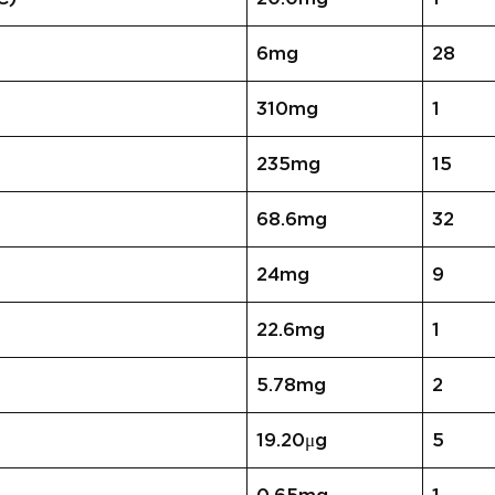
6mg
28
310mg
1
235mg
15
68.6mg
32
24mg
9
22.6mg
1
5.78mg
2
19.20μg
5