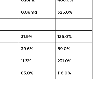
0.16mg
406.0%
0.08mg
325.0%
31.9%
135.0%
39.6%
69.0%
11.3%
231.0%
83.0%
116.0%