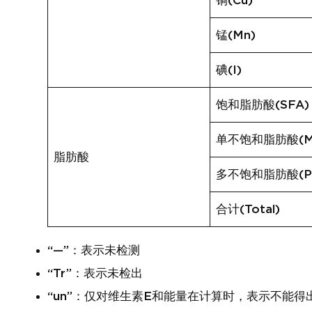
铜(Cu)
锰(Mn)
碘(I)
饱和脂肪酸(SFA)
单不饱和脂肪酸(M
脂肪酸
多不饱和脂肪酸(P
合计(Total)
“—”：表示未检测
“Tr”：表示未检出
“un”：仅对维生素E和能量在计算时，表示不能得