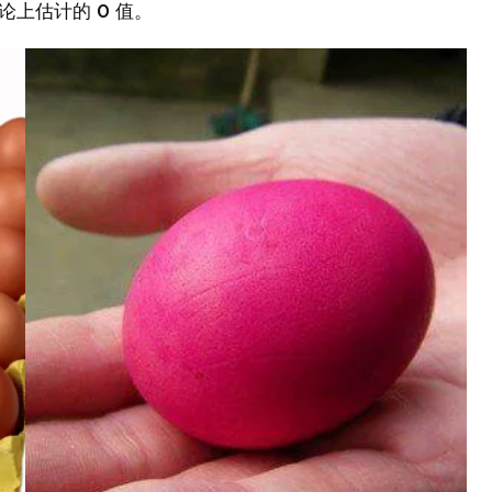
论上估计的 0 值。