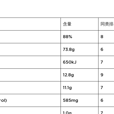
含量
同类排
88%
8
73.8g
6
650kJ
7
12.8g
9
11.1g
7
ol)
585mg
6
1.0g
7