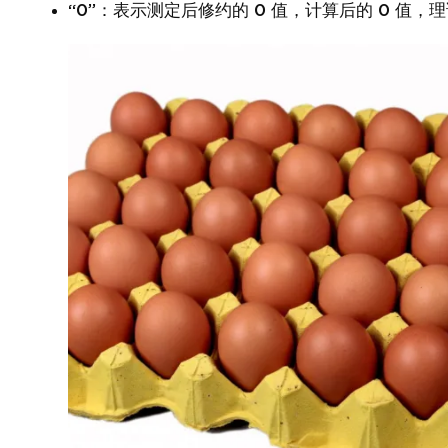
“0”：表示测定后修约的 0 值，计算后的 0 值，理