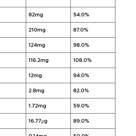
82mg
54.0%
210mg
87.0%
124mg
98.0%
116.2mg
108.0%
12mg
94.0%
2.8mg
82.0%
1.72mg
59.0%
16.77μg
89.0%