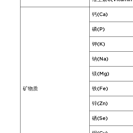
钙(Ca)
磷(P)
钾(K)
钠(Na)
镁(Mg)
矿物质
铁(Fe)
锌(Zn)
硒(Se)