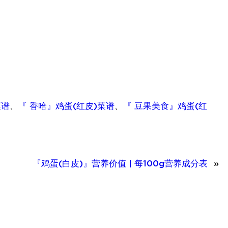
菜谱
、
『 香哈』鸡蛋(红皮)菜谱
、
『 豆果美食』鸡蛋(红
『鸡蛋(白皮)』营养价值 | 每100g营养成分表
»