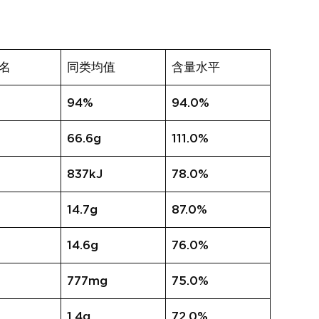
名
同类均值
含量水平
94%
94.0%
66.6g
111.0%
837kJ
78.0%
14.7g
87.0%
14.6g
76.0%
777mg
75.0%
1.4g
72.0%