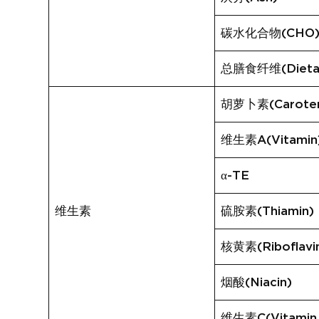
碳水化合物(CHO
总膳食纤维(Dietary
胡萝卜素(Carote
维生素A(Vitamin
α-TE
维生素
硫胺素(Thiamin)
核黄素(Riboflavi
烟酸(Niacin)
维生素C(Vitamin