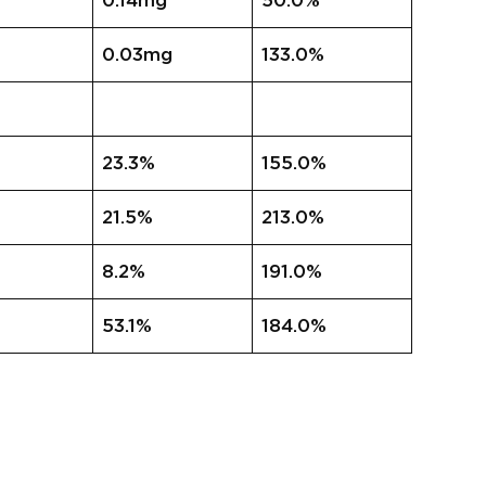
0.14mg
50.0%
0.03mg
133.0%
23.3%
155.0%
21.5%
213.0%
8.2%
191.0%
53.1%
184.0%