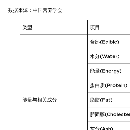
数据来源：中国营养学会
类型
项目
食部(Edible)
水分(Water)
能量(Energy)
蛋白质(Protein)
能量与相关成分
脂肪(Fat)
胆固醇(Cholester
灰分(Ash)