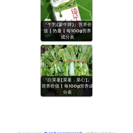
『牛乳(蒙牛牌)』营养价
值 | 热量 | 每100g营养
成分表
『白菜薹[菜薹，菜心]』
营养价值 | 每100g营养成
分表