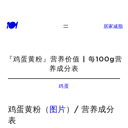
🍽
居家减脂
『鸡蛋黄粉』营养价值 | 每100g营
养成分表
鸡蛋
鸡蛋黄粉（
图片
）/ 营养成分
表