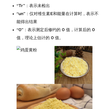
“Tr”：表示未检出
“un”：仅对维生素E和能量在计算时，表示不
能得出结果
“0”：表示测定后修约的 0 值，计算后的 0
值，理论上估计的 0 值。