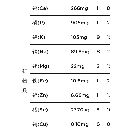
钙(Ca)
266mg
1
82mg
磷(P)
905mg
1
210mg
钾(K)
103mg
9
124mg
钠(Na)
89.8mg
8
116.2mg
镁(Mg)
22mg
2
12mg
矿
物
铁(Fe)
10.6mg
1
2.8mg
质
锌(Zn)
6.66mg
1
1.72mg
硒(Se)
27.70μg
3
16.77μg
铜(Cu)
0.10mg
6
0.14mg