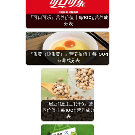
『可口可乐』营养价值 | 每100g营养成
分表
『蛋黄（鸡蛋黄）』营养价值 | 每100g
营养成分表
『眉豆[饭豇豆](干)』营
养价值 | 每100g营养成分
表