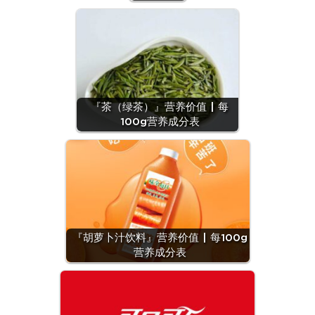
『茶（绿茶）』营养价值 | 每
100g营养成分表
『胡萝卜汁饮料』营养价值 | 每100g
营养成分表