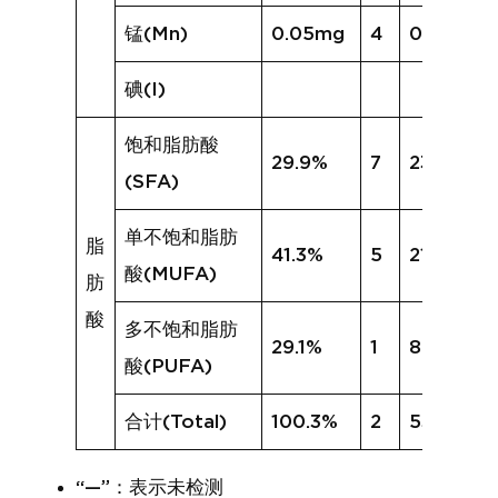
锰(Mn)
0.05mg
4
0.03mg
碘(I)
饱和脂肪酸
29.9%
7
23.3%
(SFA)
单不饱和脂肪
脂
41.3%
5
21.5%
酸(MUFA)
肪
酸
多不饱和脂肪
29.1%
1
8.2%
酸(PUFA)
合计(Total)
100.3%
2
53.1%
“—”：表示未检测