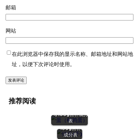
邮箱
网站
在此浏览器中保存我的显示名称、邮箱地址和网站地
址，以便下次评论时使用。
推荐阅读
『蛋（鹌鹑
蛋）』营养价值 |
『绿豆
每100g营养成分
(干)』营养
表
价值 | 每
100g营养
成分表