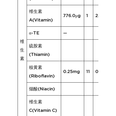
维生素
776.0μg
1
227.8μg
A(Vitamin)
α-TE
—
维
硫胺素
生
(Thiamin)
素
核黄素
0.25mg
11
0.33mg
(Riboflavin)
烟酸(Niacin)
维生素
C(Vitamin C)