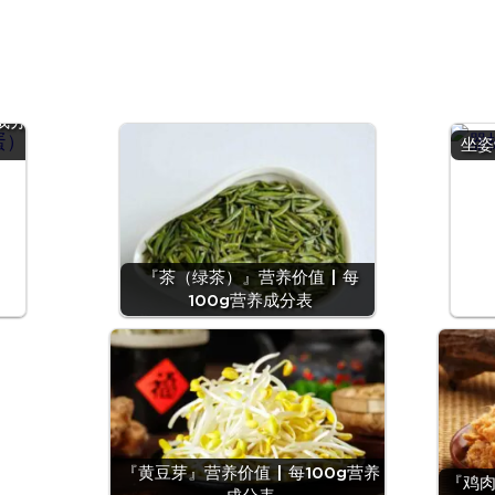
鹑
 |
成分
坐姿
『茶（绿茶）』营养价值 | 每
100g营养成分表
『黄豆芽』营养价值 | 每100g营养
『鸡肉