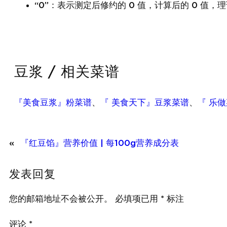
“0”：表示测定后修约的 0 值，计算后的 0 值，理
豆浆 / 相关菜谱
『美食豆浆』粉菜谱
、
『 美食天下』豆浆菜谱
、
『 乐
«
『红豆馅』营养价值 | 每100g营养成分表
发表回复
您的邮箱地址不会被公开。
必填项已用
*
标注
评论
*