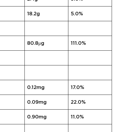
18.2g
5.0%
80.8μg
111.0%
0.12mg
17.0%
0.09mg
22.0%
0.90mg
11.0%