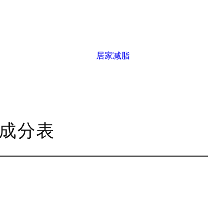
居家减脂
养成分表