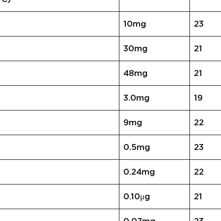
10mg
23
30mg
21
48mg
21
3.0mg
19
9mg
22
0.5mg
23
0.24mg
22
0.10μg
21