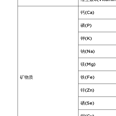
钙(Ca)
磷(P)
钾(K)
钠(Na)
镁(Mg)
矿物质
铁(Fe)
锌(Zn)
硒(Se)