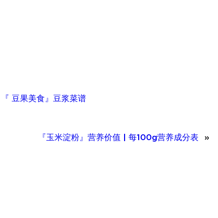
、
『 豆果美食』豆浆菜谱
『玉米淀粉』营养价值 | 每100g营养成分表
»