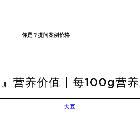
你是？
提问
案例
价格
』营养价值 | 每100g营
大豆