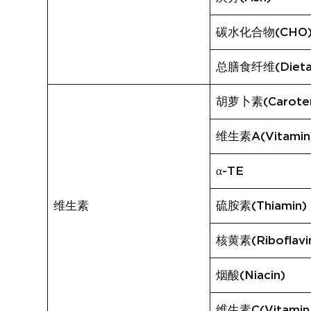
碳水化合物(CHO
总膳食纤维(Dietary
胡萝卜素(Carote
维生素A(Vitamin
α-TE
维生素
硫胺素(Thiamin)
核黄素(Riboflavi
烟酸(Niacin)
维生素C(Vitamin