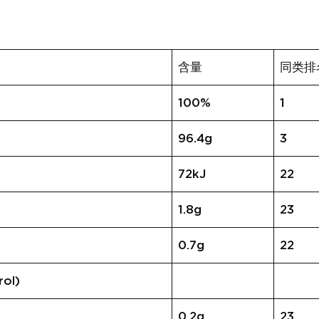
含量
同类排
100%
1
96.4g
3
72kJ
22
1.8g
23
0.7g
22
ol)
0.2g
23