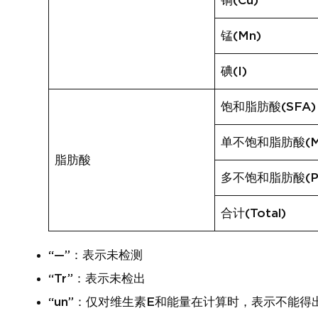
铜(Cu)
锰(Mn)
碘(I)
饱和脂肪酸(SFA)
单不饱和脂肪酸(M
脂肪酸
多不饱和脂肪酸(P
合计(Total)
“—”：表示未检测
“Tr”：表示未检出
“un”：仅对维生素E和能量在计算时，表示不能得