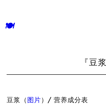
🍽
『豆浆
豆浆（
图片
）/ 营养成分表