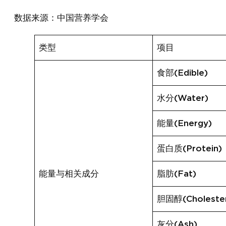
数据来源：中国营养学会
类型
项目
食部(Edible)
水分(Water)
能量(Energy)
蛋白质(Protein)
能量与相关成分
脂肪(Fat)
胆固醇(Cholester
灰分(Ash)