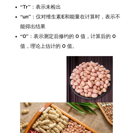
“Tr”：表示未检出
“un”：仅对维生素E和能量在计算时，表示不
能得出结果
“0”：表示测定后修约的 0 值，计算后的 0
值，理论上估计的 0 值。