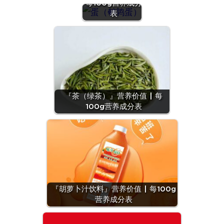
每100g营养成分
表
『茶（绿茶）』营养价值 | 每
100g营养成分表
『胡萝卜汁饮料』营养价值 | 每100g
营养成分表