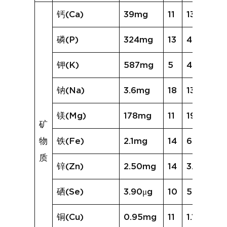
钙(Ca)
39mg
11
135mg
磷(P)
324mg
13
462mg
钾(K)
587mg
5
458mg
钠(Na)
3.6mg
18
137.2mg
镁(Mg)
178mg
11
197mg
矿
物
铁(Fe)
2.1mg
14
6.1mg
质
锌(Zn)
2.50mg
14
3.46mg
硒(Se)
3.90μg
10
5.92μg
铜(Cu)
0.95mg
11
1.10mg