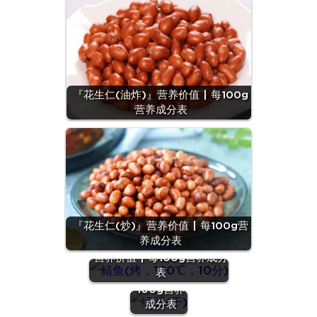
『花生仁(油炸)』营养价值 | 每100g
营养成分表
『花生仁(炒)』营养价值 | 每100g营
养成分表
『鲭鱼(烤，180℃，10分)』
『绿豆
营养价值 | 每100g营养成分
(干)』营养
表
价值 | 每
100g营养
『蛋（鹌鹑
成分表
蛋）』营养价值 |