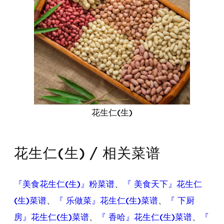
花生仁(生)
花生仁(生) / 相关菜谱
『美食花生仁(生)』粉菜谱
、
『 美食天下』花生仁
(生)菜谱
、
『 乐做菜』花生仁(生)菜谱
、
『 下厨
房』花生仁(生)菜谱
、
『 香哈』花生仁(生)菜谱
、
『