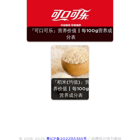
『可口可乐』营养价值 | 每100g营养成
分表
『稻米(均值)』营
养价值 | 每100g
营养成分表
© 2018~2026
粤ICP备2022155365号
/ 由腾讯云强力驱动