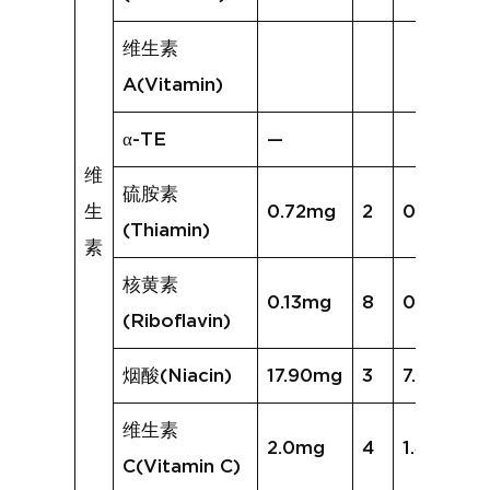
维生素
A(Vitamin)
α-TE
—
维
硫胺素
生
0.72mg
2
0.36mg
(Thiamin)
素
核黄素
0.13mg
8
0.14mg
(Riboflavin)
烟酸(Niacin)
17.90mg
3
7.02mg
维生素
2.0mg
4
1.4mg
C(Vitamin C)