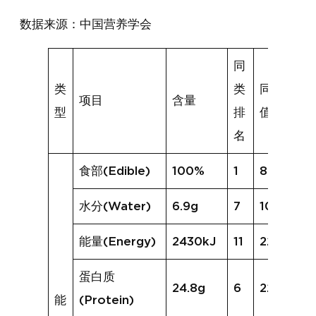
数据来源：中国营养学会
同
类
类
同类均
项目
含量
型
排
值
名
食部(Edible)
100%
1
80%
水分(Water)
6.9g
7
10.4g
能量(Energy)
2430kJ
11
2237kJ
蛋白质
24.8g
6
22.4g
能
(Protein)