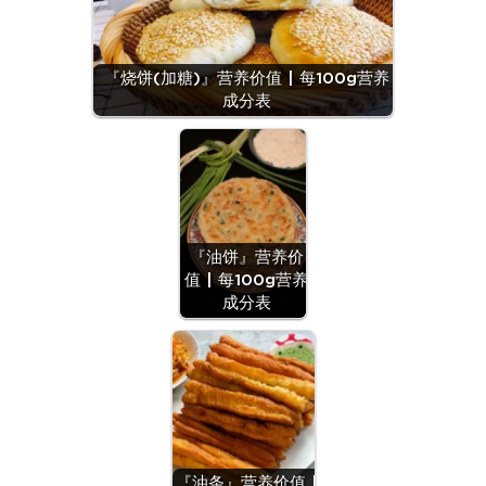
『烧饼(加糖)』营养价值 | 每100g营养
成分表
『油饼』营养价
值 | 每100g营养
成分表
『油条』营养价值 |