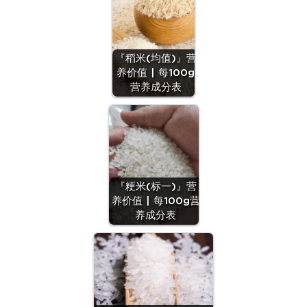
『稻米(均值)』营
养价值 | 每100g
营养成分表
『粳米(标一)』营
养价值 | 每100g营
养成分表