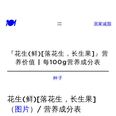
🍽
居家减脂
『花生(鲜)[落花生，长生果]』营
养价值 | 每100g营养成分表
种子
花生(鲜)[落花生，长生果]
（
图片
）/ 营养成分表