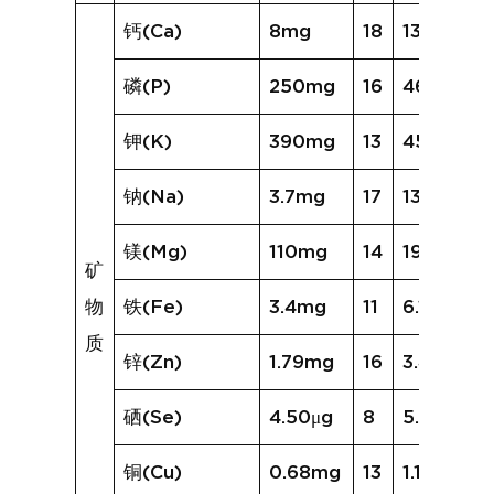
钙(Ca)
8mg
18
135mg
磷(P)
250mg
16
462mg
钾(K)
390mg
13
458mg
钠(Na)
3.7mg
17
137.2mg
镁(Mg)
110mg
14
197mg
矿
物
铁(Fe)
3.4mg
11
6.1mg
质
锌(Zn)
1.79mg
16
3.46mg
硒(Se)
4.50μg
8
5.92μg
铜(Cu)
0.68mg
13
1.10mg