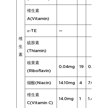
维生素
A(Vitamin)
α-TE
—
维
硫胺素
生
(Thiamin)
素
核黄素
0.04mg
19
0.14mg
(Riboflavin)
烟酸(Niacin)
14.10mg
4
7.02mg
维生素
14.0mg
1
1.4mg
C(Vitamin C)