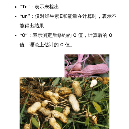
“Tr”：表示未检出
“un”：仅对维生素E和能量在计算时，表示不
能得出结果
“0”：表示测定后修约的 0 值，计算后的 0
值，理论上估计的 0 值。