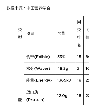
数据来源：中国营养学会
同
类
类
同类均
项目
含量
型
排
值
名
食部(Edible)
53%
15
80%
水分(Water)
48.3g
2
10.4g
能量(Energy)
1365kJ
18
2237kJ
蛋白质
12.0g
18
22.4g
能
(Protein)