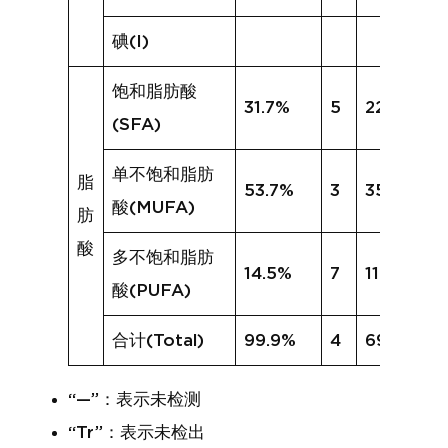
碘(I)
饱和脂肪酸
31.7%
5
22.8%
(SFA)
单不饱和脂肪
脂
53.7%
3
35.6%
酸(MUFA)
肪
酸
多不饱和脂肪
14.5%
7
11.0%
酸(PUFA)
合计(Total)
99.9%
4
69.3%
“—”：表示未检测
“Tr”：表示未检出