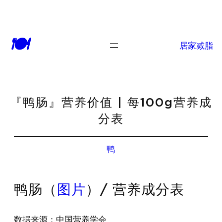
🍽
居家减脂
『鸭肠』营养价值 | 每100g营养成
分表
鸭
鸭肠（
图片
）/ 营养成分表
数据来源：中国营养学会