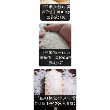
『稻米(均值)』营
养价值 | 每100g
营养成分表
『粳米(标一)』营
养价值 | 每100g营
养成分表
『籼米(标准)[机米]』营
养价值 | 每100g营养成分
表