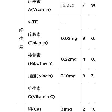
维生素
16.0μg
7
98.5μg
A(Vitamin)
α-TE
—
维
硫胺素
生
0.02mg
9
0.06mg
(Thiamin)
素
核黄素
0.22mg
4
0.30mg
(Riboflavin)
烟酸(Niacin)
3.10mg
8
3.58mg
维生素
C(Vitamin C)
钙(Ca)
31mg
2
16mg