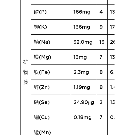
磷(P)
166mg
4
136mg
钾(K)
136mg
9
172mg
钠(Na)
32.0mg
13
261.2mg
镁(Mg)
13mg
7
13mg
矿
物
铁(Fe)
2.3mg
8
6.5mg
质
锌(Zn)
1.19mg
8
1.49mg
硒(Se)
24.90μg
2
15.97μg
铜(Cu)
0.18mg
7
0.25mg
锰(Mn)