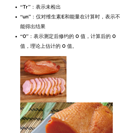
“Tr”：表示未检出
“un”：仅对维生素E和能量在计算时，表示不
能得出结果
“0”：表示测定后修约的 0 值，计算后的 0
值，理论上估计的 0 值。