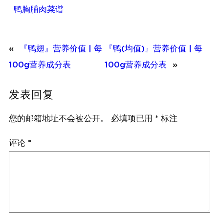
鸭胸脯肉菜谱
«
『鸭翅』营养价值 | 每
『鸭(均值)』营养价值 | 每
100g营养成分表
100g营养成分表
»
发表回复
您的邮箱地址不会被公开。
必填项已用
*
标注
评论
*