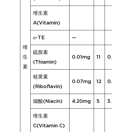
维生素
A(Vitamin)
α-TE
—
维
硫胺素
生
0.01mg
11
0.06mg
(Thiamin)
素
核黄素
0.07mg
12
0.30mg
(Riboflavin)
烟酸(Niacin)
4.20mg
5
3.58mg
维生素
C(Vitamin C)