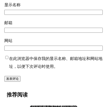
显示名称
邮箱
网站
在此浏览器中保存我的显示名称、邮箱地址和网站地
址，以便下次评论时使用。
推荐阅读
『鲭鱼(烤，180℃，10分)』
『绿豆
营养价值 | 每100g营养成分
(干)』营养