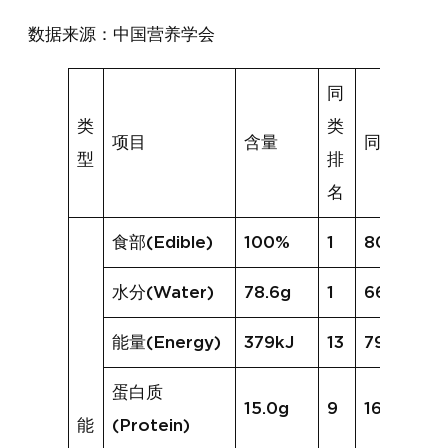
数据来源：中国营养学会
同
类
类
项目
含量
同类均值
型
排
名
食部(Edible)
100%
1
80%
水分(Water)
78.6g
1
66.3g
能量(Energy)
379kJ
13
797kJ
蛋白质
15.0g
9
16.6g
能
(Protein)