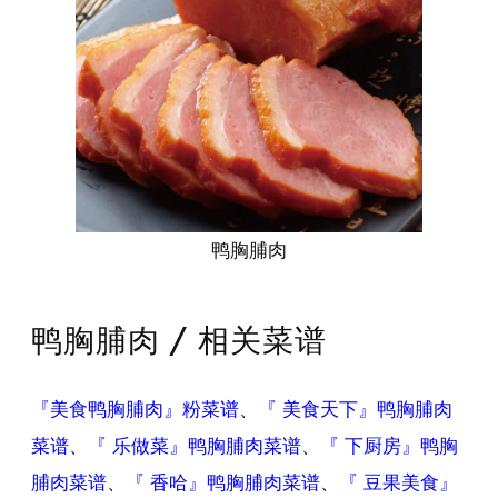
鸭胸脯肉
鸭胸脯肉 / 相关菜谱
『美食鸭胸脯肉』粉菜谱
、
『 美食天下』鸭胸脯肉
菜谱
、
『 乐做菜』鸭胸脯肉菜谱
、
『 下厨房』鸭胸
脯肉菜谱
、
『 香哈』鸭胸脯肉菜谱
、
『 豆果美食』