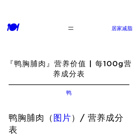
🍽
居家减脂
『鸭胸脯肉』营养价值 | 每100g营
养成分表
鸭
鸭胸脯肉（
图片
）/ 营养成分
表