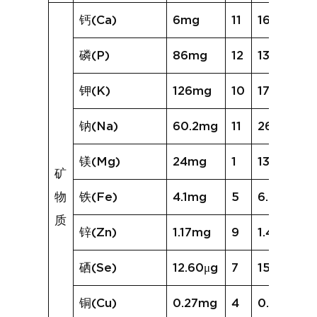
钙(Ca)
6mg
11
16mg
磷(P)
86mg
12
136mg
钾(K)
126mg
10
172mg
钠(Na)
60.2mg
11
261.2mg
镁(Mg)
24mg
1
13mg
矿
物
铁(Fe)
4.1mg
5
6.5mg
质
锌(Zn)
1.17mg
9
1.49mg
硒(Se)
12.60μg
7
15.97μg
铜(Cu)
0.27mg
4
0.25mg