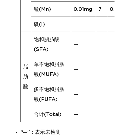
锰(Mn)
0.01mg
7
0.04mg
碘(I)
饱和脂肪酸
—
(SFA)
单不饱和脂肪
脂
—
酸(MUFA)
肪
酸
多不饱和脂肪
—
酸(PUFA)
合计(Total)
—
“—”：表示未检测