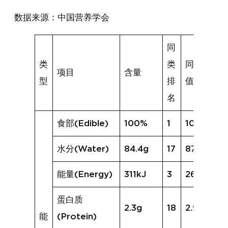
数据来源：中国营养学会
同
类
类
同类均
项目
含量
型
排
值
名
食部(Edible)
100%
1
100%
水分(Water)
84.4g
17
87.4g
能量(Energy)
311kJ
3
263kJ
蛋白质
2.3g
18
2.9g
能
(Protein)