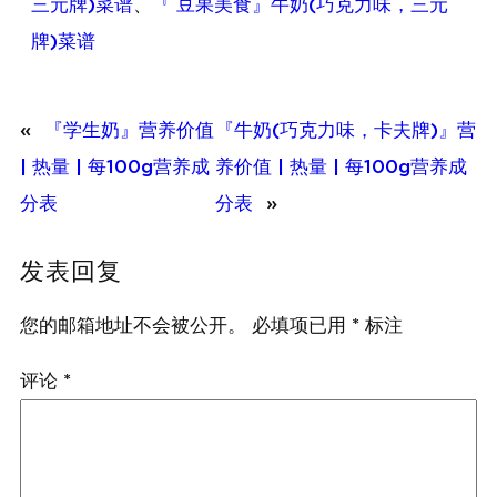
三元牌)菜谱
、
『 豆果美食』牛奶(巧克力味，三元
牌)菜谱
«
『学生奶』营养价值
『牛奶(巧克力味，卡夫牌)』营
| 热量 | 每100g营养成
养价值 | 热量 | 每100g营养成
分表
分表
»
发表回复
您的邮箱地址不会被公开。
必填项已用
*
标注
评论
*