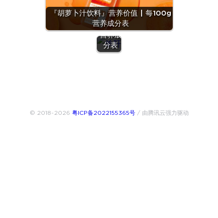
养价值
『胡萝卜汁饮料』营养价值 | 每100g
| 每
营养成分表
100g
营养成
分表
© 2018~2026
粤ICP备2022155365号
/ 由腾讯云强力驱动