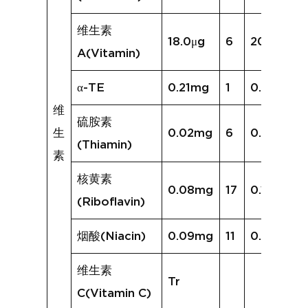
维生素
18.0μg
6
20.3μg
A(Vitamin)
α-TE
0.21mg
1
0.07mg
维
硫胺素
生
0.02mg
6
0.02mg
(Thiamin)
素
核黄素
0.08mg
17
0.11mg
(Riboflavin)
烟酸(Niacin)
0.09mg
11
0.20mg
维生素
Tr
C(Vitamin C)