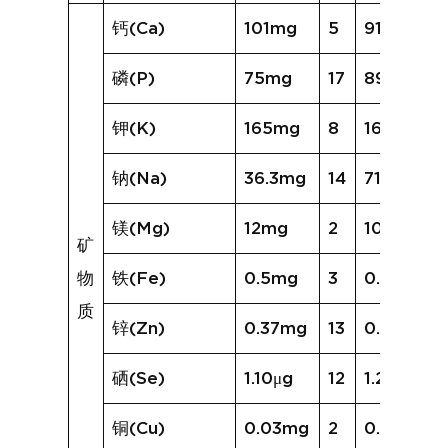
钙(Ca)
101mg
5
91mg
磷(P)
75mg
17
89mg
钾(K)
165mg
8
168mg
钠(Na)
36.3mg
14
71.9mg
镁(Mg)
12mg
2
10mg
矿
物
铁(Fe)
0.5mg
3
0.3mg
质
锌(Zn)
0.37mg
13
0.53mg
硒(Se)
1.10μg
12
1.24μg
铜(Cu)
0.03mg
2
0.01mg