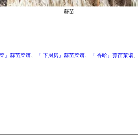
蒜苗
做菜』蒜苗菜谱
、
『 下厨房』蒜苗菜谱
、
『 香哈』蒜苗菜谱