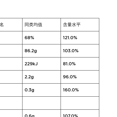
名
同类均值
含量水平
68%
121.0%
86.2g
103.0%
229kJ
81.0%
2.2g
96.0%
0.3g
160.0%
0.6g
107.0%