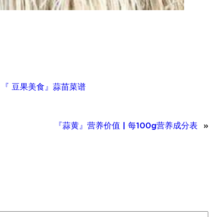
、
『 豆果美食』蒜苗菜谱
『蒜黄』营养价值 | 每100g营养成分表
»