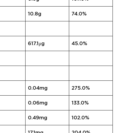
10.8g
74.0%
617.1μg
45.0%
0.04mg
275.0%
0.06mg
133.0%
0.49mg
102.0%
17.1mg
204.0%