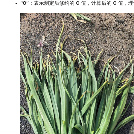
“0”：表示测定后修约的 0 值，计算后的 0 值，理