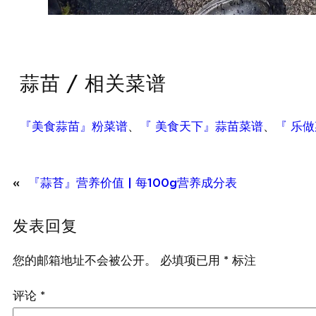
蒜苗 / 相关菜谱
『美食蒜苗』粉菜谱
、
『 美食天下』蒜苗菜谱
、
『 乐
«
『蒜苔』营养价值 | 每100g营养成分表
发表回复
您的邮箱地址不会被公开。
必填项已用
*
标注
评论
*