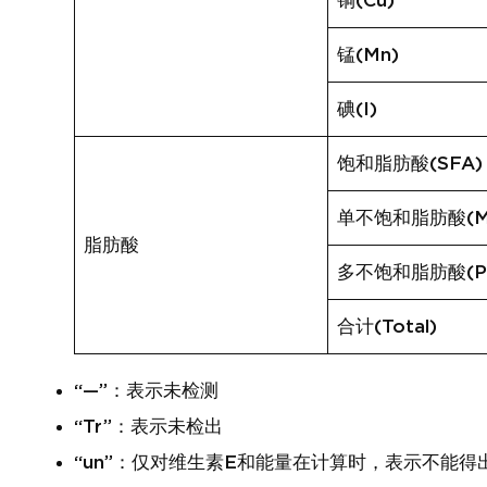
铜(Cu)
锰(Mn)
碘(I)
饱和脂肪酸(SFA)
单不饱和脂肪酸(M
脂肪酸
多不饱和脂肪酸(P
合计(Total)
“—”：表示未检测
“Tr”：表示未检出
“un”：仅对维生素E和能量在计算时，表示不能得