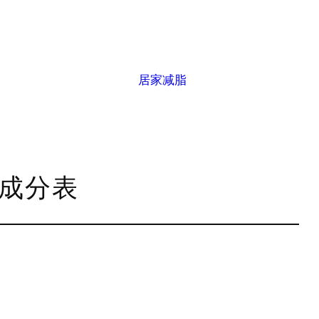
居家减脂
养成分表