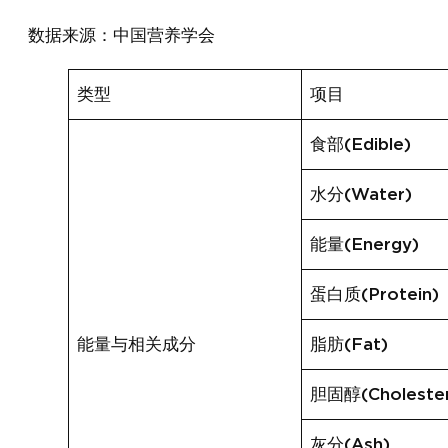
数据来源：中国营养学会
类型
项目
食部(Edible)
水分(Water)
能量(Energy)
蛋白质(Protein)
能量与相关成分
脂肪(Fat)
胆固醇(Cholester
灰分(Ash)