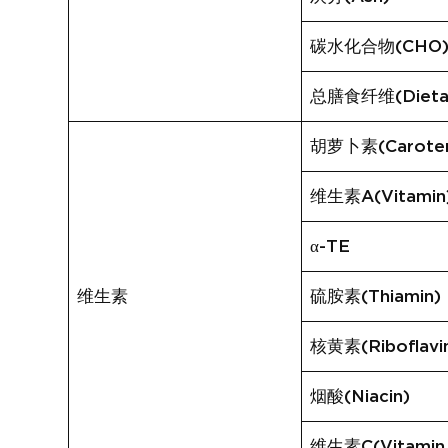
碳水化合物(CHO
总膳食纤维(Dietary
胡萝卜素(Carote
维生素A(Vitamin
α-TE
维生素
硫胺素(Thiamin)
核黄素(Riboflavi
烟酸(Niacin)
维生素C(Vitamin