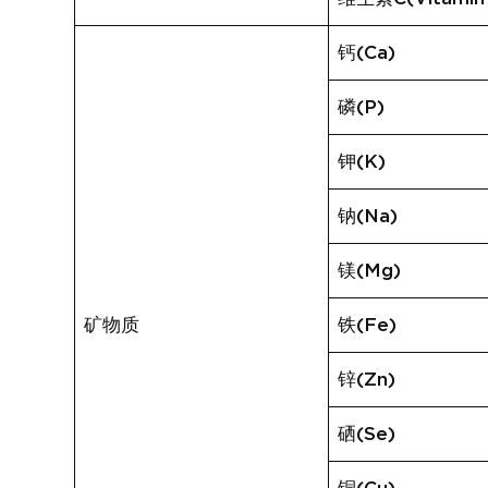
钙(Ca)
磷(P)
钾(K)
钠(Na)
镁(Mg)
矿物质
铁(Fe)
锌(Zn)
硒(Se)