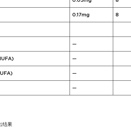
0.05mg
8
0.17mg
8
—
UFA)
—
UFA)
—
—
出结果