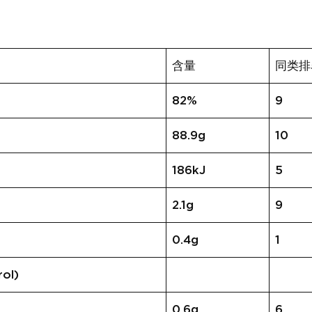
含量
同类排
82%
9
88.9g
10
186kJ
5
2.1g
9
0.4g
1
ol)
0.6g
6