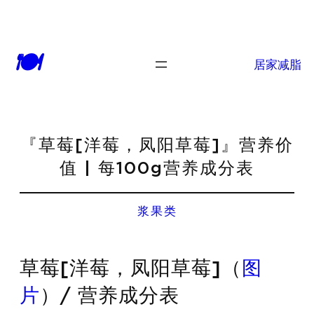
🍽
居家减脂
『草莓[洋莓，凤阳草莓]』营养价
值 | 每100g营养成分表
浆果类
草莓[洋莓，凤阳草莓]（
图
片
）/ 营养成分表