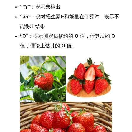
“Tr”：表示未检出
“un”：仅对维生素E和能量在计算时，表示不
能得出结果
“0”：表示测定后修约的 0 值，计算后的 0
值，理论上估计的 0 值。