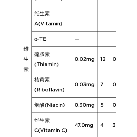
维生素
A(Vitamin)
α-TE
—
维
硫胺素
生
0.02mg
12
0.04mg
(Thiamin)
素
核黄素
0.03mg
7
0.04mg
(Riboflavin)
烟酸(Niacin)
0.30mg
5
0.23mg
维生素
47.0mg
4
30.6mg
C(Vitamin C)