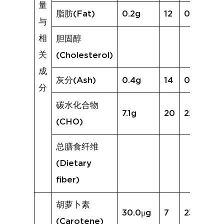
量
脂肪(Fat)
0.2g
12
0.6g
与
相
胆固醇
关
(Cholesterol)
成
灰分(Ash)
0.4g
14
0.9g
分
碳水化合物
7.1g
20
22.9g
(CHO)
总膳食纤维
(Dietary
fiber)
胡萝卜素
30.0μg
7
234.0μg
(Carotene)