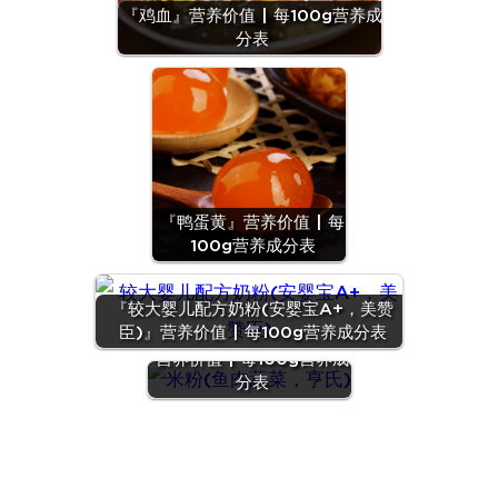
『鸡血』营养价值 | 每100g营养成
分表
『鸭蛋黄』营养价值 | 每
100g营养成分表
『较大婴儿配方奶粉(安婴宝A+，美赞
臣)』营养价值 | 每100g营养成分表
『米粉(鱼肉蔬菜，亨氏)』
营养价值 | 每100g营养成
分表