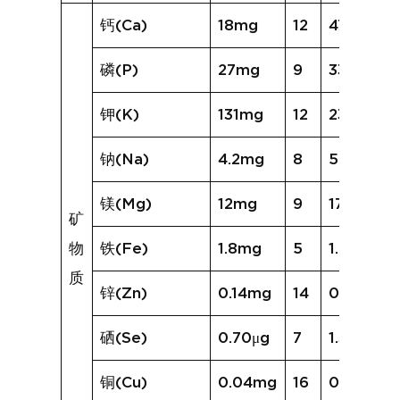
钙(Ca)
18mg
12
47mg
磷(P)
27mg
9
33mg
钾(K)
131mg
12
237mg
钠(Na)
4.2mg
8
5.3mg
镁(Mg)
12mg
9
17mg
矿
物
铁(Fe)
1.8mg
5
1.7mg
质
锌(Zn)
0.14mg
14
0.33mg
硒(Se)
0.70μg
7
1.30μg
铜(Cu)
0.04mg
16
0.21mg