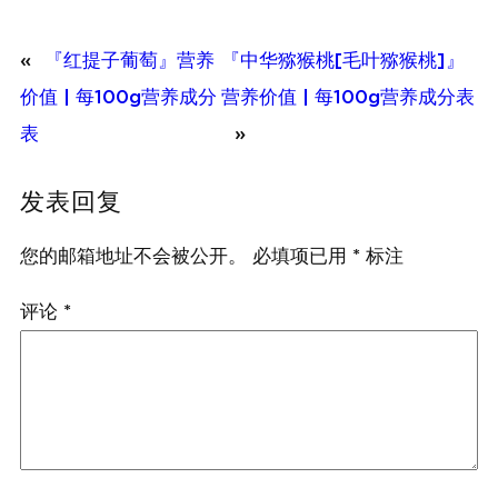
«
『红提子葡萄』营养
『中华猕猴桃[毛叶猕猴桃]』
价值 | 每100g营养成分
营养价值 | 每100g营养成分表
表
»
发表回复
您的邮箱地址不会被公开。
必填项已用
*
标注
评论
*