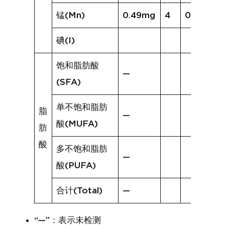
锰(Mn)
0.49mg
4
0.25mg
碘(I)
饱和脂肪酸
—
(SFA)
单不饱和脂肪
脂
—
酸(MUFA)
肪
酸
多不饱和脂肪
—
酸(PUFA)
合计(Total)
—
“—”：表示未检测