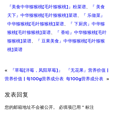
『美食中华猕猴桃[毛叶猕猴桃]』粉菜谱
、
『 美食
天下』中华猕猴桃[毛叶猕猴桃]菜谱
、
『 乐做菜』
中华猕猴桃[毛叶猕猴桃]菜谱
、
『 下厨房』中华猕
猴桃[毛叶猕猴桃]菜谱
、
『 香哈』中华猕猴桃[毛叶
猕猴桃]菜谱
、
『 豆果美食』中华猕猴桃[毛叶猕猴
桃]菜谱
«
『草莓[洋莓，凤阳草莓]』
『无花果』营养价值 |
营养价值 | 每100g营养成分表
每100g营养成分表
»
发表回复
您的邮箱地址不会被公开。
必填项已用
*
标注