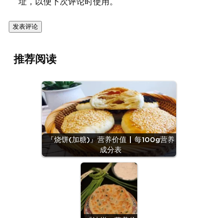
址，以便下次评论时使用。
推荐阅读
『烧饼(加糖)』营养价值 | 每100g营养
成分表