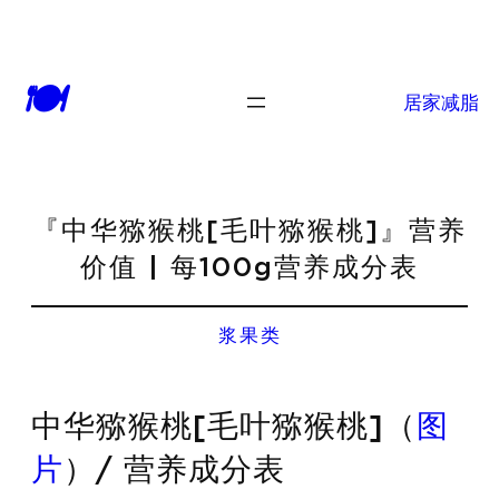
🍽
居家减脂
『中华猕猴桃[毛叶猕猴桃]』营养
价值 | 每100g营养成分表
浆果类
中华猕猴桃[毛叶猕猴桃]（
图
片
）/ 营养成分表