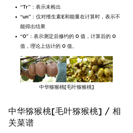
“Tr”：表示未检出
“un”：仅对维生素E和能量在计算时，表示不
能得出结果
“0”：表示测定后修约的 0 值，计算后的 0
值，理论上估计的 0 值。
中华猕猴桃[毛叶猕猴桃]
中华猕猴桃[毛叶猕猴桃] / 相
关菜谱