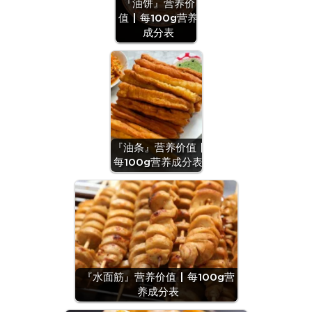
『油饼』营养价
值 | 每100g营养
成分表
『油条』营养价值 |
每100g营养成分表
『水面筋』营养价值 | 每100g营
养成分表