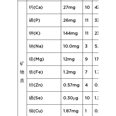
钙(Ca)
27mg
10
47mg
磷(P)
26mg
11
33mg
钾(K)
144mg
11
237mg
钠(Na)
10.0mg
3
5.3mg
镁(Mg)
12mg
9
17mg
矿
物
铁(Fe)
1.2mg
7
1.7mg
质
锌(Zn)
0.57mg
4
0.33mg
硒(Se)
0.30μg
10
1.30μg
铜(Cu)
1.87mg
1
0.21mg