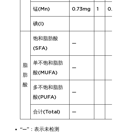
锰(Mn)
0.73mg
1
0.25mg
碘(I)
饱和脂肪酸
—
(SFA)
单不饱和脂肪
脂
—
酸(MUFA)
肪
酸
多不饱和脂肪
—
酸(PUFA)
合计(Total)
—
“—”：表示未检测