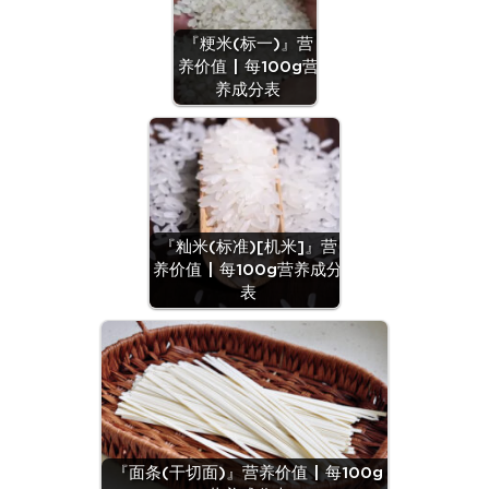
『粳米(标一)』营
养价值 | 每100g营
养成分表
『籼米(标准)[机米]』营
养价值 | 每100g营养成分
表
『面条(干切面)』营养价值 | 每100g