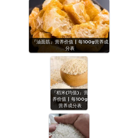
『油面筋』营养价值 | 每100g营养成
分表
『稻米(均值)』营
养价值 | 每100g
营养成分表