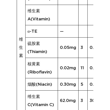
维生素
A(Vitamin)
α-TE
—
维
硫胺素
生
0.05mg
3
0.04mg
(Thiamin)
素
核黄素
0.02mg
11
0.04mg
(Riboflavin)
烟酸(Niacin)
0.30mg
5
0.23mg
维生素
62.0mg
3
30.6mg
C(Vitamin C)