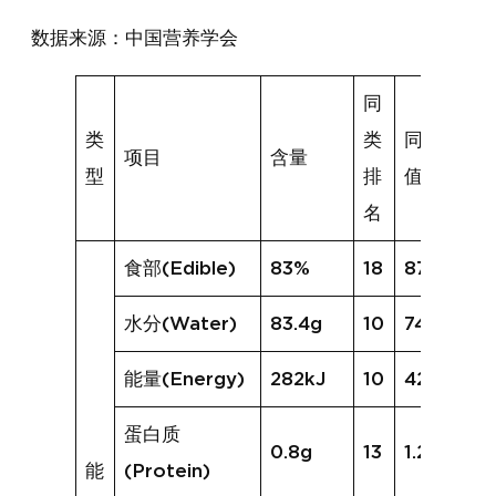
数据来源：中国营养学会
同
类
类
同类均
项目
含量
型
排
值
名
食部(Edible)
83%
18
87%
水分(Water)
83.4g
10
74.4g
能量(Energy)
282kJ
10
425kJ
蛋白质
0.8g
13
1.2g
能
(Protein)