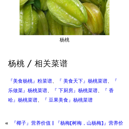
杨桃
杨桃 / 相关菜谱
『美食杨桃』粉菜谱
、
『 美食天下』杨桃菜谱
、
『
乐做菜』杨桃菜谱
、
『 下厨房』杨桃菜谱
、
『 香
哈』杨桃菜谱
、
『 豆果美食』杨桃菜谱
«
『椰子』营养价值 |
『杨梅[树梅，山杨梅]』营养价