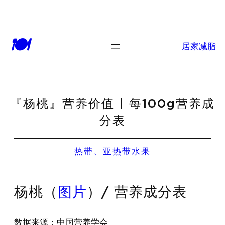
🍽
居家减脂
『杨桃』营养价值 | 每100g营养成
分表
热带、亚热带水果
杨桃（
图片
）/ 营养成分表
数据来源：中国营养学会