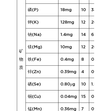
磷(P)
18mg
10
34mg
钾(K)
128mg
12
205mg
钠(Na)
1.4mg
14
6.1mg
镁(Mg)
10mg
12
20mg
矿
物
铁(Fe)
0.4mg
8
0.6mg
质
锌(Zn)
0.39mg
4
0.23mg
硒(Se)
0.80μg
10
1.49μg
铜(Cu)
0.04mg
15
0.13mg
锰(Mn)
0.36mg
7
0.33mg