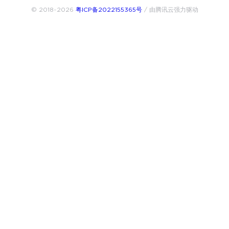
© 2018~2026
粤ICP备2022155365号
/ 由腾讯云强力驱动