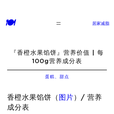
🍽
居家减脂
『香橙水果馅饼』营养价值 | 每
100g营养成分表
蛋糕、甜点
香橙水果馅饼（
图片
）/ 营养
成分表