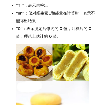
“Tr”：表示未检出
“un”：仅对维生素E和能量在计算时，表示不
能得出结果
“0”：表示测定后修约的 0 值，计算后的 0
值，理论上估计的 0 值。