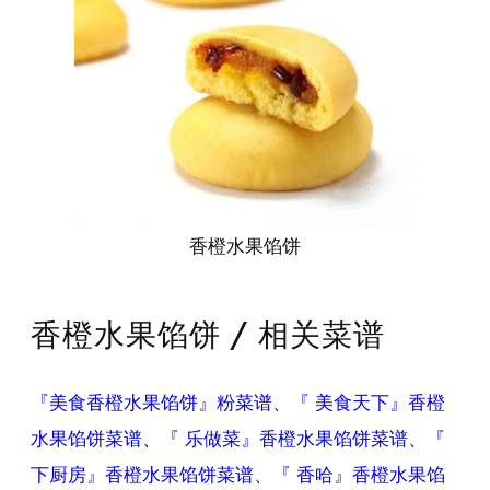
香橙水果馅饼
香橙水果馅饼 / 相关菜谱
『美食香橙水果馅饼』粉菜谱
、
『 美食天下』香橙
水果馅饼菜谱
、
『 乐做菜』香橙水果馅饼菜谱
、
『
下厨房』香橙水果馅饼菜谱
、
『 香哈』香橙水果馅