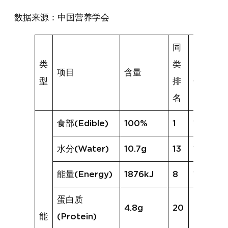
数据来源：中国营养学会
同
类
类
同类均
项目
含量
型
排
值
名
食部(Edible)
100%
1
100%
水分(Water)
10.7g
13
12.8g
能量(Energy)
1876kJ
8
1757kJ
蛋白质
4.8g
20
6.6g
能
(Protein)