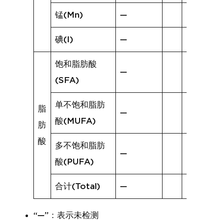
锰(Mn)
—
碘(I)
—
饱和脂肪酸
—
(SFA)
单不饱和脂肪
脂
—
酸(MUFA)
肪
酸
多不饱和脂肪
—
酸(PUFA)
合计(Total)
—
“—”：表示未检测