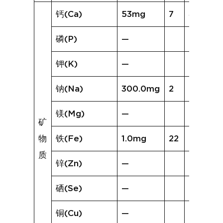
钙(Ca)
53mg
7
41mg
磷(P)
—
钾(K)
—
钠(Na)
300.0mg
2
87.0mg
镁(Mg)
—
矿
物
铁(Fe)
1.0mg
22
2.8mg
质
锌(Zn)
—
硒(Se)
—
铜(Cu)
—