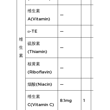
维生素
—
A(Vitamin)
α-TE
—
维
硫胺素
生
—
(Thiamin)
素
核黄素
—
(Riboflavin)
烟酸(Niacin)
—
维生素
8.1mg
1
0.4mg
C(Vitamin C)