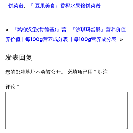
饼菜谱
、
『 豆果美食』香橙水果馅饼菜谱
«
『鸡柳汉堡(肯德基)』营
『沙琪玛蛋酥』营养价值
养价值 | 每100g营养成分表
| 每100g营养成分表
»
发表回复
您的邮箱地址不会被公开。
必填项已用
*
标注
评论
*