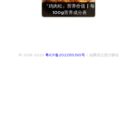
『鸡肉松』营养价值 | 每
100g营养成分表
© 2018~2026
粤ICP备2022155365号
/ 由腾讯云强力驱动