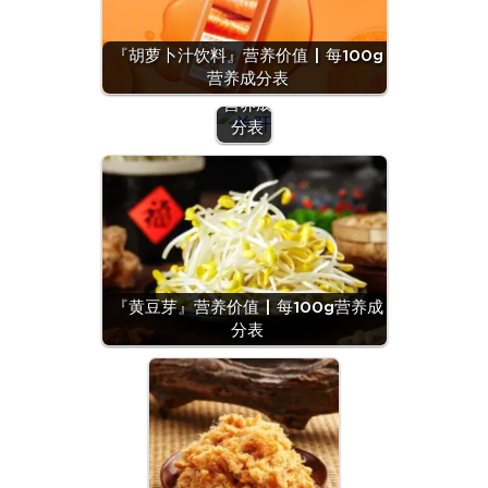
肝』营
养价值
『胡萝卜汁饮料』营养价值 | 每100g
| 每
营养成分表
100g
营养成
分表
『黄豆芽』营养价值 | 每100g营养成
分表