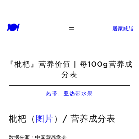
🍽
居家减脂
『枇杷』营养价值 | 每100g营养成
分表
热带、亚热带水果
枇杷（
图片
）/ 营养成分表
数据来源：中国营养学会