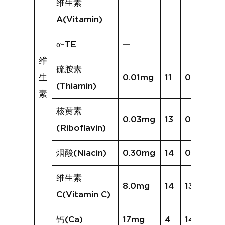
维生素
A(Vitamin)
α-TE
—
维
硫胺素
生
0.01mg
11
0.03mg
(Thiamin)
素
核黄素
0.03mg
13
0.08mg
(Riboflavin)
烟酸(Niacin)
0.30mg
14
0.64mg
维生素
8.0mg
14
136.3mg
C(Vitamin C)
钙(Ca)
17mg
4
14mg