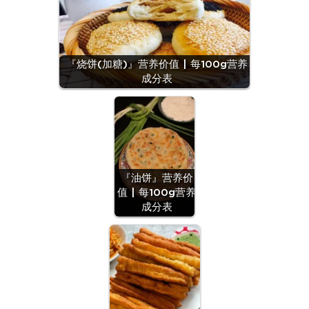
『烧饼(加糖)』营养价值 | 每100g营养
成分表
『油饼』营养价
值 | 每100g营养
成分表