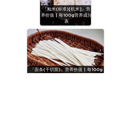
『籼米(标准)[机米]』营
养价值 | 每100g营养成分
表
『面条(干切面)』营养价值 | 每100g
营养成分表
© 2018~2026
粤ICP备2022155365号
/ 由腾讯云强力驱动