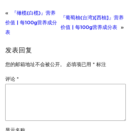
«
『橄榄(白榄)』营养
『葡萄柚(台湾)[西柚]』营养
价值 | 每100g营养成分
价值 | 每100g营养成分表
»
表
发表回复
您的邮箱地址不会被公开。
必填项已用
*
标注
评论
*
显示名称