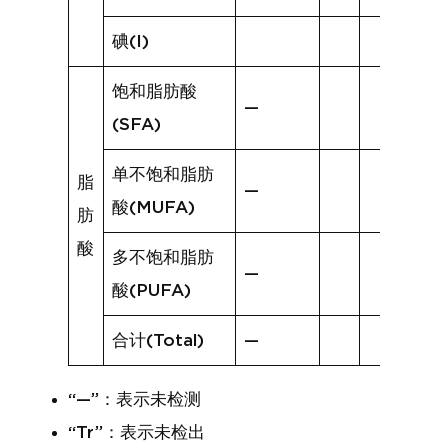
碘(I)
饱和脂肪酸
—
(SFA)
单不饱和脂肪
脂
—
酸(MUFA)
肪
酸
多不饱和脂肪
—
酸(PUFA)
合计(Total)
—
“—”：表示未检测
“Tr”：表示未检出