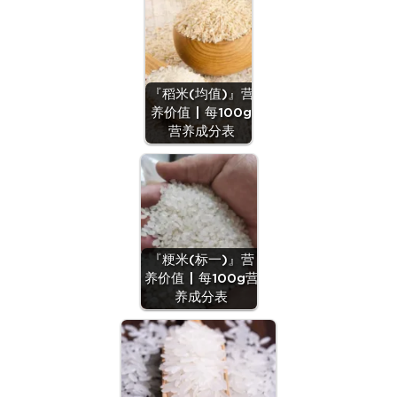
『稻米(均值)』营
养价值 | 每100g
营养成分表
『粳米(标一)』营
养价值 | 每100g营
养成分表