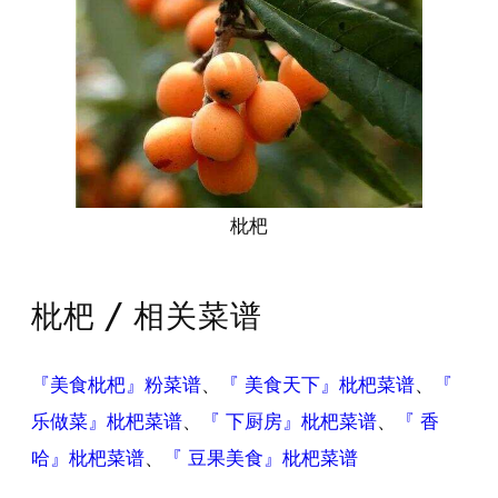
枇杷
枇杷 / 相关菜谱
『美食枇杷』粉菜谱
、
『 美食天下』枇杷菜谱
、
『
乐做菜』枇杷菜谱
、
『 下厨房』枇杷菜谱
、
『 香
哈』枇杷菜谱
、
『 豆果美食』枇杷菜谱