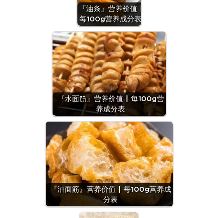
『油条』营养价值 |
每100g营养成分表
『水面筋』营养价值 | 每100g营
养成分表
『油面筋』营养价值 | 每100g营养成
分表