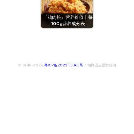
『鸡肉松』营养价值 | 每
100g营养成分表
© 2018~2026
粤ICP备2022155365号
/ 由腾讯云强力驱动