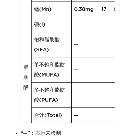
锰(Mn)
0.38mg
17
0.40mg
碘(I)
饱和脂肪酸
—
(SFA)
单不饱和脂肪
脂
—
酸(MUFA)
肪
酸
多不饱和脂肪
—
酸(PUFA)
合计(Total)
—
“—”：表示未检测