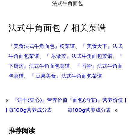
法式牛角面包
法式牛角面包 / 相关菜谱
『美食法式牛角面包』粉菜谱
、
『 美食天下』法式
牛角面包菜谱
、
『 乐做菜』法式牛角面包菜谱
、
『
下厨房』法式牛角面包菜谱
、
『 香哈』法式牛角面
包菜谱
、
『 豆果美食』法式牛角面包菜谱
«
『饼干(夹心)』营养价值
『面包(均值)』营养价值 |
| 每100g营养成分表
每100g营养成分表
»
『绿豆
推荐阅读
(干)』营养