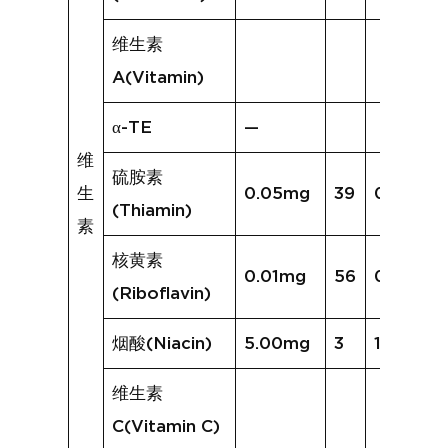
维生素
A(Vitamin)
α-TE
—
维
硫胺素
生
0.05mg
39
0.16mg
(Thiamin)
素
核黄素
0.01mg
56
0.09mg
(Riboflavin)
烟酸(Niacin)
5.00mg
3
1.52mg
维生素
C(Vitamin C)