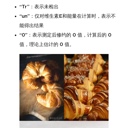
“Tr”：表示未检出
“un”：仅对维生素E和能量在计算时，表示不
能得出结果
“0”：表示测定后修约的 0 值，计算后的 0
值，理论上估计的 0 值。