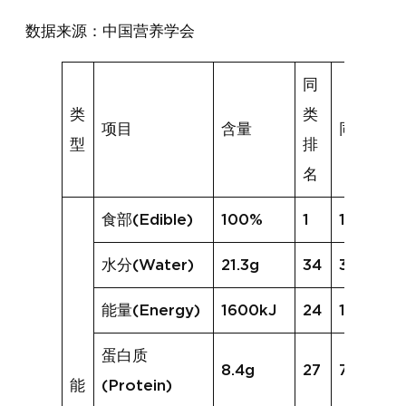
数据来源：中国营养学会
同
类
类
项目
含量
同类均值
型
排
名
食部(Edible)
100%
1
100%
水分(Water)
21.3g
34
30.9g
能量(Energy)
1600kJ
24
1298kJ
蛋白质
8.4g
27
7.7g
能
(Protein)