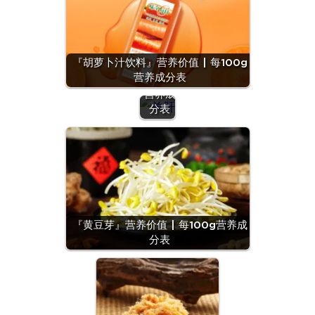
『羊
肝』营
养价值
『胡萝卜汁饮料』营养价值 | 每100g
| 每
营养成分表
100g
营养成
分表
『黄豆芽』营养价值 | 每100g营养成
分表