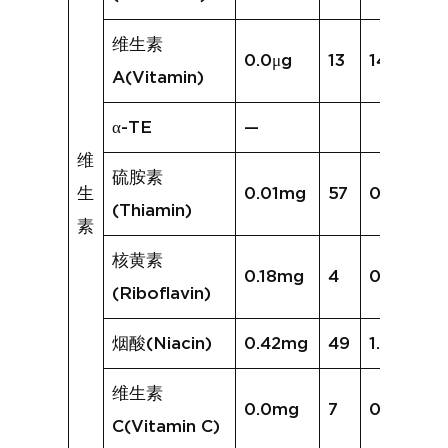
维生素
0.0μg
13
14.0μg
A(Vitamin)
α-TE
—
维
硫胺素
生
0.01mg
57
0.16mg
(Thiamin)
素
核黄素
0.18mg
4
0.09mg
(Riboflavin)
烟酸(Niacin)
0.42mg
49
1.52mg
维生素
0.0mg
7
0.7mg
C(Vitamin C)