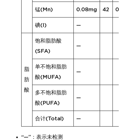
锰(Mn)
0.08mg
42
0.40mg
碘(I)
—
饱和脂肪酸
—
(SFA)
单不饱和脂肪
脂
—
酸(MUFA)
肪
酸
多不饱和脂肪
—
酸(PUFA)
合计(Total)
—
“—”：表示未检测