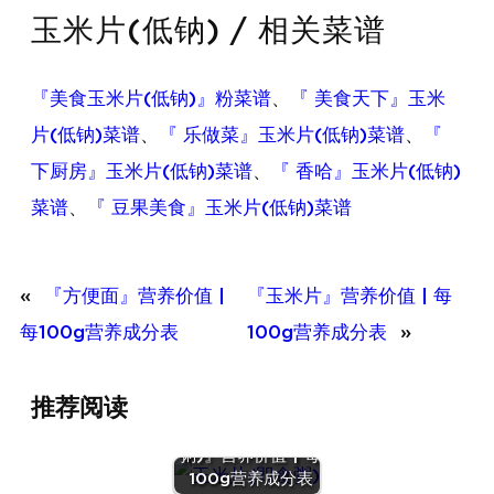
玉米片(低钠) / 相关菜谱
『美食玉米片(低钠)』粉菜谱
、
『 美食天下』玉米
片(低钠)菜谱
、
『 乐做菜』玉米片(低钠)菜谱
、
『
下厨房』玉米片(低钠)菜谱
、
『 香哈』玉米片(低钠)
菜谱
、
『 豆果美食』玉米片(低钠)菜谱
«
『方便面』营养价值 |
『玉米片』营养价值 | 每
每100g营养成分表
100g营养成分表
»
推荐阅读
『玉米片(即食
『玉米
粥)』营养价值 | 每
片』营养
100g营养成分表
价值 | 每
『绿豆