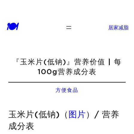
🍽
居家减脂
『玉米片(低钠)』营养价值 | 每
100g营养成分表
方便食品
玉米片(低钠)（
图片
）/ 营养
成分表