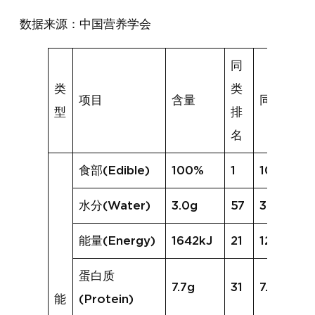
数据来源：中国营养学会
同
类
类
项目
含量
同类均值
型
排
名
食部(Edible)
100%
1
100%
水分(Water)
3.0g
57
30.9g
能量(Energy)
1642kJ
21
1298kJ
蛋白质
7.7g
31
7.7g
能
(Protein)