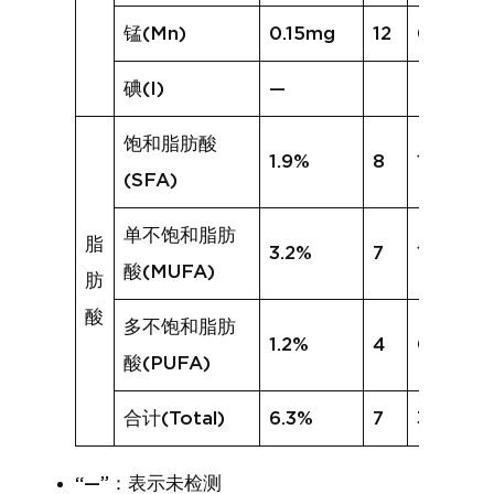
锰(Mn)
0.15mg
12
0.14mg
碘(I)
—
饱和脂肪酸
1.9%
8
1.4%
(SFA)
单不饱和脂肪
脂
3.2%
7
1.5%
酸(MUFA)
肪
酸
多不饱和脂肪
1.2%
4
0.6%
酸(PUFA)
合计(Total)
6.3%
7
3.5%
“—”：表示未检测