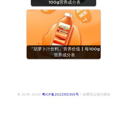
100g营养成分表
『胡萝卜汁饮料』营养价值 | 每100g
营养成分表
© 2018~2026
粤ICP备2022155365号
/ 由腾讯云强力驱动