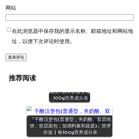
网站
在此浏览器中保存我的显示名称、邮箱地址和网站地
址，以便下次评论时使用。
推荐阅读
『比萨饼(夹奶
酪)』营养价值 | 每
100g营养成分表
『干酪汉堡包(普通型，夹奶酪、双层肉
饼、双层面包，加调料酱和蔬菜)』营养
价值 | 每100g营养成分表