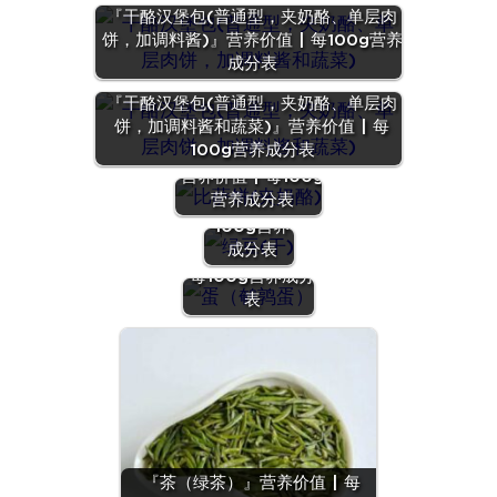
『干酪汉堡包(普通型，夹奶酪、单层肉
饼，加调料酱)』营养价值 | 每100g营养
成分表
『干酪汉堡包(普通型，夹奶酪、单层肉
饼，加调料酱和蔬菜)』营养价值 | 每
100g营养成分表
『薯条(肯德基)』
『绿豆
营养价值 | 每100g
(干)』营养
营养成分表
价值 | 每
100g营养
『蛋（鹌鹑
成分表
蛋）』营养价值 |
每100g营养成分
表
『茶（绿茶）』营养价值 | 每