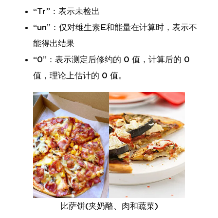
“Tr”：表示未检出
“un”：仅对维生素E和能量在计算时，表示不
能得出结果
“0”：表示测定后修约的 0 值，计算后的 0
值，理论上估计的 0 值。
比萨饼(夹奶酪、肉和蔬菜)