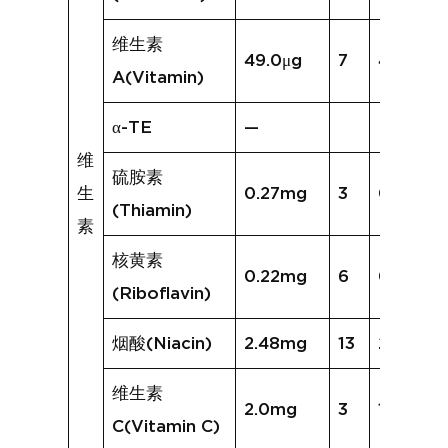
维生素
49.0μg
7
40.8μg
A(Vitamin)
α-TE
—
维
硫胺素
生
0.27mg
3
0.15mg
(Thiamin)
素
核黄素
0.22mg
6
0.15mg
(Riboflavin)
烟酸(Niacin)
2.48mg
13
2.36mg
维生素
2.0mg
3
1.1mg
C(Vitamin C)