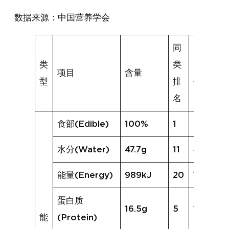
数据来源：中国营养学会
同
类
类
同类均
项目
含量
型
排
值
名
食部(Edible)
100%
1
97%
水分(Water)
47.7g
11
47.8g
能量(Energy)
989kJ
20
1114kJ
蛋白质
16.5g
5
12.7g
能
(Protein)